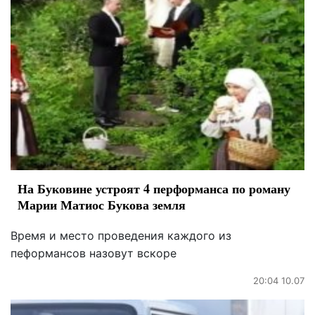
На Буковине устроят 4 перформанса по роману
Марии Матиос Букова земля
Время и место проведения каждого из
пеформансов назовут вскоре
20:04 10.07