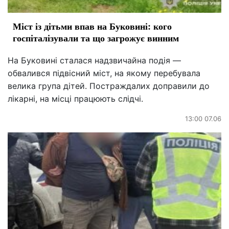
Міст із дітьми впав на Буковині: кого
госпіталізували та що загрожує винним
На Буковині сталася надзвичайна подія —
обвалився підвісний міст, на якому перебувала
велика група дітей. Постраждалих доправили до
лікарні, на місці працюють слідчі.
13:00 07.06