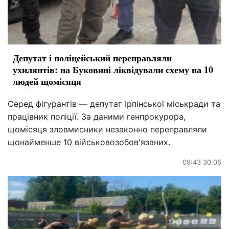
Депутат і поліцейський переправляли
ухилянтів: на Буковині ліквідували схему на 10
людей щомісяця
Серед фігурантів — депутат Ірпінської міськради та
працівник поліції. За даними генпрокурора,
щомісяця зловмисники незаконно переправляли
щонайменше 10 військовозобов'язаних.
09:43 30.05