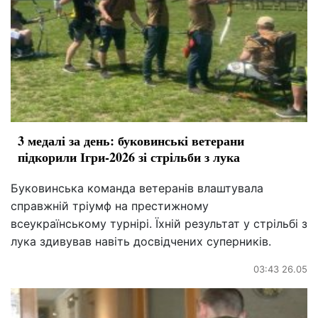
3 медалі за день: буковинські ветерани
підкорили Ігри-2026 зі стрільби з лука
Буковинська команда ветеранів влаштувала
справжній тріумф на престижному
всеукраїнському турнірі. Їхній результат у стрільбі з
лука здивував навіть досвідчених суперників.
03:43 26.05