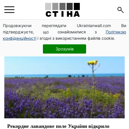
Буковина
Продовжуючи переглядати Ukrainianwall.com Ви
підтверджуєте, що ознайомилися з
Політикою
конфіденційності
і згодні з використанням файлів cookie.
Зрозумів
Рекордне лавандове поле України відкрило