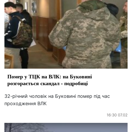
Помер у ТЦК на ВЛК: на Буковині
розгорається скандал - подробиці
32-річний чоловік на Буковині помер під час
проходження ВЛК
16:30 07.02