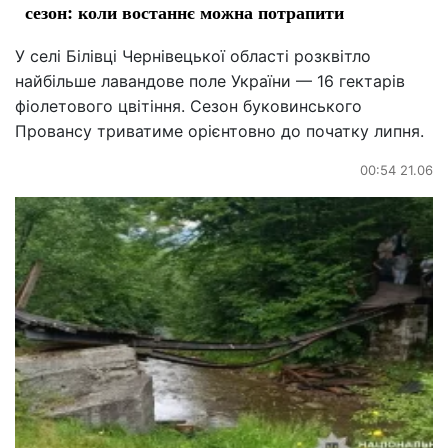
сезон: коли востаннє можна потрапити
У селі Білівці Чернівецької області розквітло
найбільше лавандове поле України — 16 гектарів
фіолетового цвітіння. Сезон буковинського
Провансу триватиме орієнтовно до початку липня.
00:54 21.06