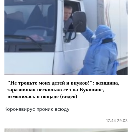
"Не троньте моих детей и внуков!": женщина,
заразившая несколько сел на Буковине,
взмолилась о пощаде (видео)
Коронавирус проник всюду
17:44 29.03