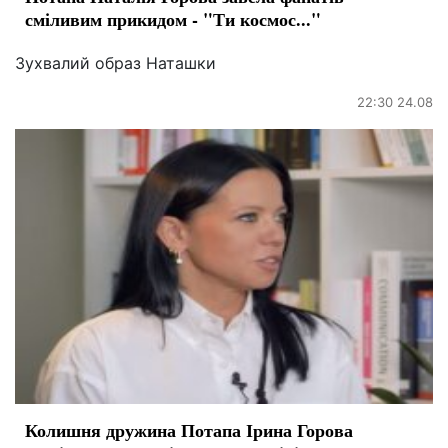
сміливим прикидом - "Ти космос..."
Зухвалий образ Наташки
22:30 24.08
Колишня дружина Потапа Ірина Горова