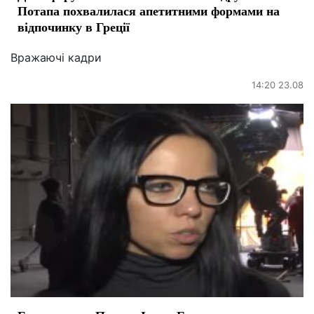
Потапа похвалилася апетитними формами на
відпочинку в Греції
Вражаючі кадри
14:20 23.08