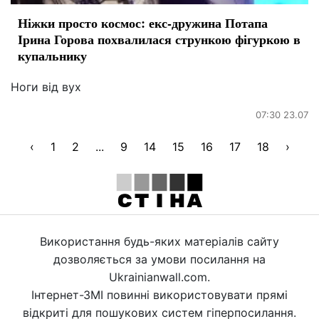
Ніжки просто космос: екс-дружина Потапа
Ірина Горова похвалилася стрункою фігуркою в
купальнику
Ноги від вух
07:30 23.07
‹
1
2
...
9
14
15
16
17
18
›
Використання будь-яких матеріалів сайту
дозволяється за умови посилання на
Ukrainianwall.com.
Інтернет-ЗМІ повинні використовувати прямі
відкриті для пошукових систем гіперпосилання.