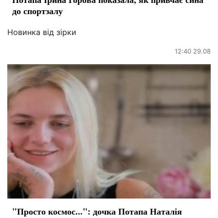
до спортзалу
Новинка від зірки
12:40 29.08
"Просто космос...": дочка Потапа Наталія