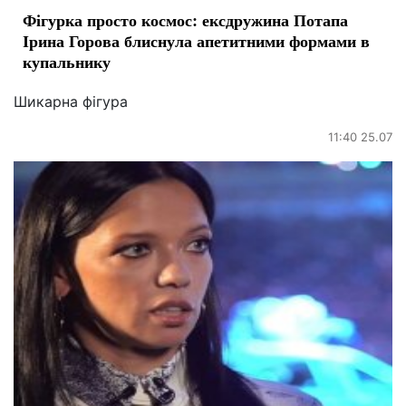
Фігурка просто космос: ексдружина Потапа
Ірина Горова блиснула апетитними формами в
купальнику
Шикарна фігура
11:40 25.07