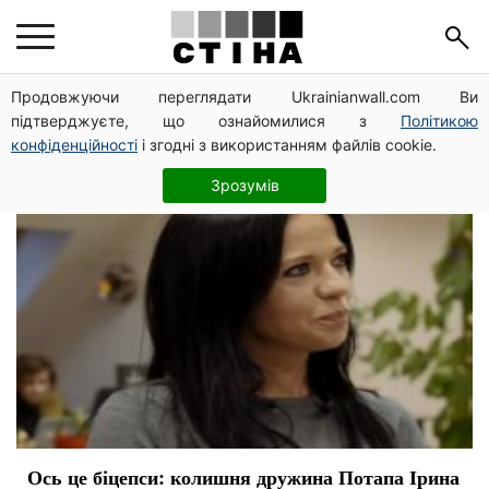
Ирина Горовая
Продовжуючи переглядати Ukrainianwall.com Ви
підтверджуєте, що ознайомилися з
Політикою
конфіденційності
і згодні з використанням файлів cookie.
Зрозумів
Ось це біцепси: колишня дружина Потапа Ірина