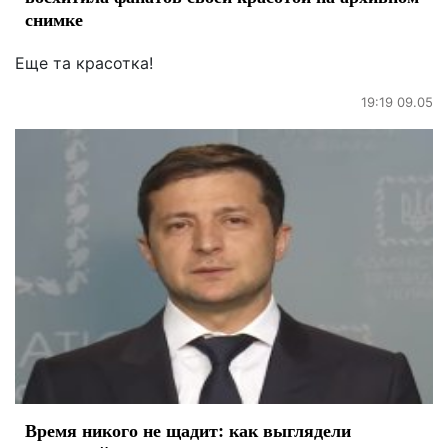
снимке
Еще та красотка!
19:19 09.05
Время никого не щадит: как выглядели