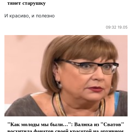
тянет старушку
И красиво, и полезно
09:32 19.05
"Как молоды мы были…": Валюха из "Сватов"
восхитила фанатов своей красотой на архивном