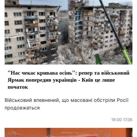
"Нас чекає кривава осінь": репер та військовий
Ярмак попередив українців - Київ це лише
початок
Військовий впевнений, що масовані обстріли Росії
продовжаться
19:00 17.06