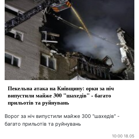
Пекельна атака на Київщину: орки за ніч
випустили майже 300 "шахедів" - багато
прильотів та руйнувань
Ворог за ніч випустили майже 300 "шахедів" -
багато прильотів та руйнувань
10:00 18.05