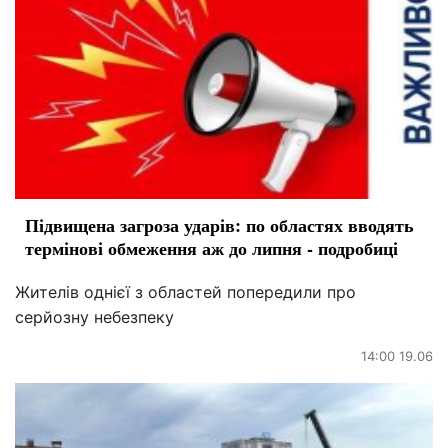
Підвищена загроза ударів: по областях вводять
термінові обмеження аж до липня - подробиці
Жителів однієї з областей попередили про
серйозну небезпеку
14:00 19.06