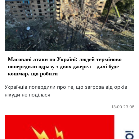
Масовані атаки по Україні: людей терміново
попередили одразу з двох джерел – далі буде
кошмар, що робити
Українців попердили про те, що загроза від орків
нікуди не поділася
13:00 23.06