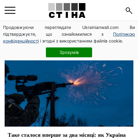
обстрелы
Продовжуючи переглядати Ukrainianwall.com Ви
підтверджуєте, що ознайомилися з
Політикою
конфіденційності
і згодні з використанням файлів cookie.
Зрозумів
Таке сталося вперше за два місяці: як Україна