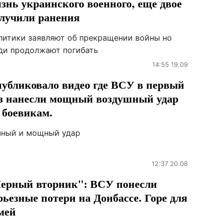
знь украинского военного, еще двое
лучили ранения
литики заявляют об прекращении войны но
ди продолжают погибать
14:55 19.09
убликовало видео где ВСУ в первый
з нанесли мощный воздушный удар
 боевикам.
чный и мощный удар
12:37 20.08
ерный вторник": ВСУ понесли
рьезные потери на Донбассе. Горе для
мей