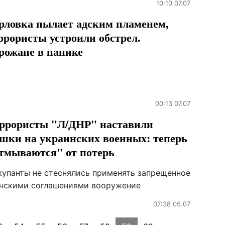
10:10 07.07
рловка пылает адским пламенем,
ррористы устроили обстрел.
рожане в панике
00:13 07.07
ррористы "Л/ДНР" наставили
шки на украинских военных: теперь
тмываются" от потерь
купанты не стеснялись применять запрещенное
нскими соглашениями вооружение
07:38 05.07