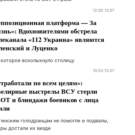
12:00 13.07
ппозиционная платформа — За
знь»: Вдохновителями обстрела
леканала «112 Украина» являются
ленский и Луценко
 которое всколыхнуло столицу
10:53 13.07
тработали по всем целям»:
елирные выстрелы ВСУ стерли
ОТ и блиндажи боевиков с лица
мли
тинским голодранцам не помогли и подвалы,
ары достали их везде