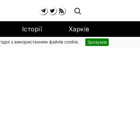
Історії
Харків
згодні з використанням файлів cookie.
Зрозумів