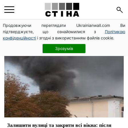
обстрелы
Продовжуючи переглядати Ukrainianwall.com Ви
підтверджуєте, що ознайомилися з
Політикою
конфіденційності
і згодні з використанням файлів cookie.
Зрозумів
Залишити вулиці та закрити всі вікна: після