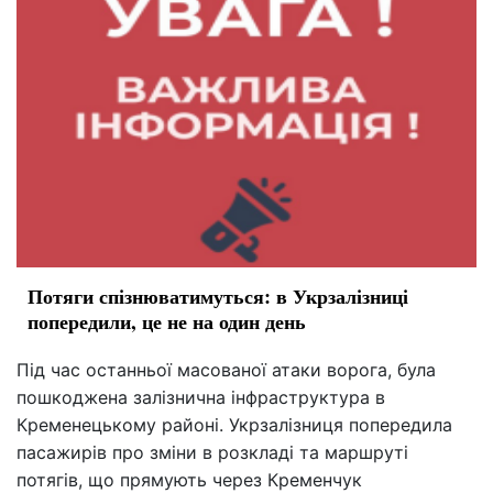
Потяги спізнюватимуться: в Укрзалізниці
попередили, це не на один день
Під час останньої масованої атаки ворога, була
пошкоджена залізнична інфраструктура в
Кременецькому районі. Укрзалізниця попередила
пасажирів про зміни в розкладі та маршруті
потягів, що прямують через Кременчук