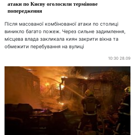
атаки по Києву оголосили термінове
попередження
Після масованої комбінованої атаки по столиці
виникло багато пожеж. Через сильне задимлення,
місцева влада закликала киян закрити вікна та
обмежити перебування на вулиці
10:30 28.09