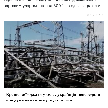
ворожим ударом - понад 800 "шахедів" та ракети
09:30 07.09
Краще виїжджати у села: українців попередили
про дуже важку зиму, що сталося