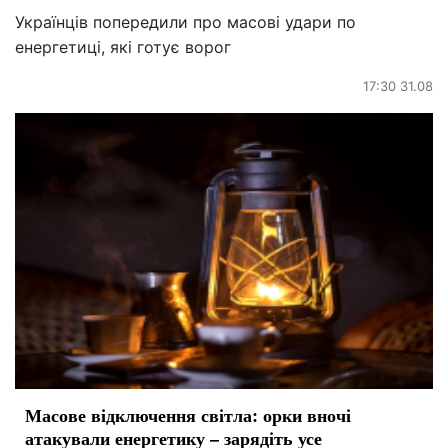
Українців попередили про масові удари по
енергетиці, які готує ворог
17:30 31.08
Масове відключення світла: орки вночі
атакували енергетику – зарядіть усе