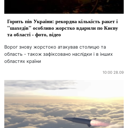
Горить пів України: рекордна кількість ракет і
"шахедів" особливо жорстко вдарили по Києву
та області - фото, відео
Ворог знову жорстоко атакував столицю та
область - також зафіксовано наслідки і в інших
областях країни
10:00 28.09