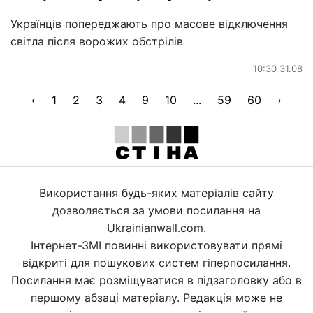
Українців попереджають про масове відключення
світла після ворожих обстрілів
10:30 31.08
‹
1
2
3
4
9
10
...
59
60
›
Використання будь-яких матеріалів сайту
дозволяється за умови посилання на
Ukrainianwall.com.
Інтернет-ЗМІ повинні використовувати прямі
відкриті для пошукових систем гіперпосилання.
Посилання має розміщуватися в підзаголовку або в
першому абзаці матеріалу. Редакція може не