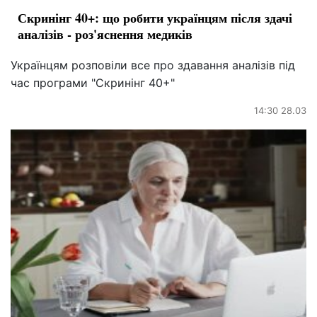
Скринінг 40+: що робити українцям після здачі
аналізів - роз'яснення медиків
Українцям розповіли все про здавання аналізів під
час програми "Скринінг 40+"
14:30 28.03