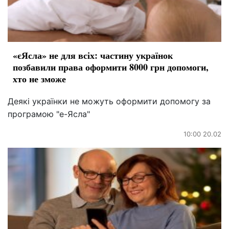
«єЯсла» не для всіх: частину українок
позбавили права оформити 8000 грн допомоги,
хто не зможе
Деякі українки не можуть оформити допомогу за
програмою "е-Ясла"
10:00 20.02