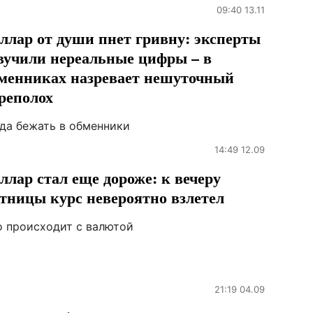
09:40 13.11
ллар от души пнет гривну: эксперты
вучили нереальные цифры – в
менниках назревает нешуточный
реполох
гда бежать в обменники
14:49 12.09
ллар стал еще дороже: к вечеру
тницы курс невероятно взлетел
о происходит с валютой
21:19 04.09