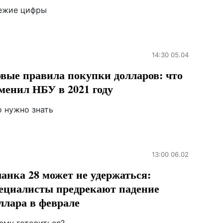
ежие цифры
14:30 05.04
вые правила покупки долларов: что
менил НБУ в 2021 году
о нужно знать
13:00 06.02
анка 28 может не удержаться:
ециалисты предрекают падение
ллара в феврале