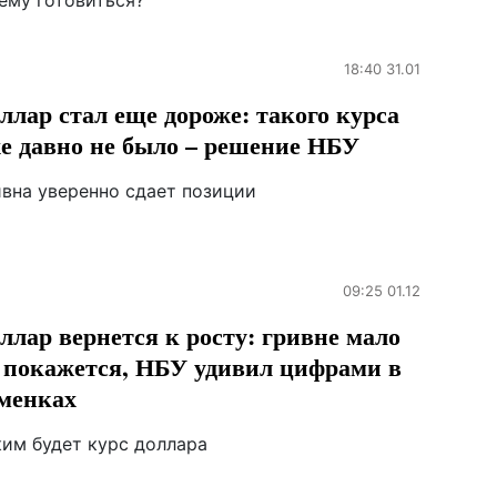
ему готовиться?
18:40 31.01
ллар стал еще дороже: такого курса
е давно не было – решение НБУ
ивна уверенно сдает позиции
09:25 01.12
ллар вернется к росту: гривне мало
 покажется, НБУ удивил цифрами в
менках
ким будет курс доллара