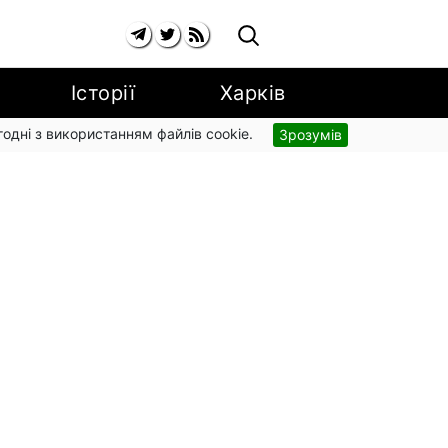
Історії
Харків
згодні з використанням файлів cookie.
Зрозумів