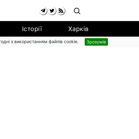
Історії
Харків
згодні з використанням файлів cookie.
Зрозумів