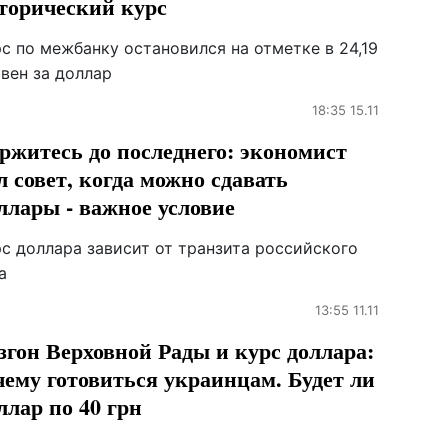
торический курс
с по межбанку остановился на отметке в 24,19
вен за доллар
18:35 15.11
ржитесь до последнего: экономист
л совет, когда можно сдавать
ллары - важное условие
рс доллара зависит от транзита российского
а
13:55 11.11
згон Верховной Рады и курс доллара:
чему готовиться украинцам. Будет ли
ллар по 40 грн