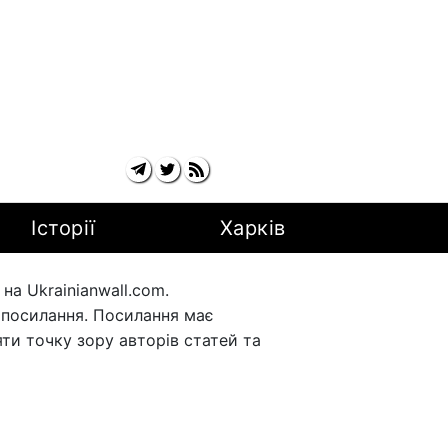
Історії
Харків
а Ukrainianwall.com.
рпосилання. Посилання має
ти точку зору авторів статей та