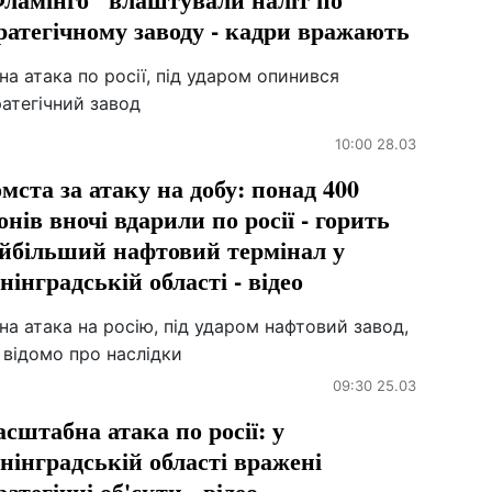
ратегічному заводу - кадри вражають
на атака по росії, під ударом опинився
атегічний завод
10:00 28.03
мста за атаку на добу: понад 400
онів вночі вдарили по росії - горить
йбільший нафтовий термінал у
нінградській області - відео
на атака на росію, під ударом нафтовий завод,
 відомо про наслідки
09:30 25.03
сштабна атака по росії: у
нінградській області вражені
ратегічні об'єкти - відео