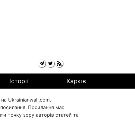
Історії
Харків
а Ukrainianwall.com.
рпосилання. Посилання має
ти точку зору авторів статей та