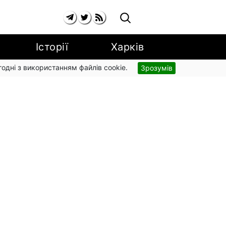
Історії
Харків
згодні з використанням файлів cookie.
Зрозумів