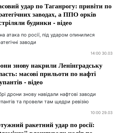
совий удар по Таганрогу: привіти по
ратегічних заводах, а ППО орків
стріляли будинки - відео
на атака по росії, під ударом опинилися
атегічні заводи
14:00 30.03
они знову накрили Ленінградську
ласть: масові прильоти по нафті
упантів - відео
рі дрони знову навідали нафтові заводи
пантів та провели там щедри ревізію
10:00 29.03
тужний ракетний удар по росії:
ламінго" влаштували наліт по