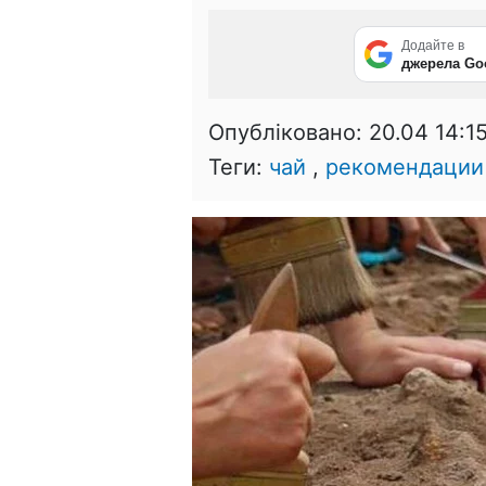
Додайте в
джерела Go
Опубліковано:
20.04 14:1
Теги:
чай
,
рекомендации