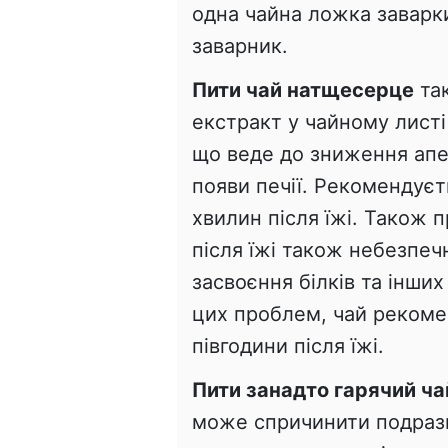
одна чайна ложка заварки
заварник.
Пити чай натщесерце
так
екстракт у чайному лист
що веде до зниження апе
появи печії. Рекомендуєт
хвилин після їжі. Також 
після їжі також небезпеч
засвоєння білків та інш
цих проблем, чай рекоме
півгодини після їжі.
Пити занадто гарячий ча
може спричинити подразн