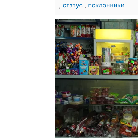
,
статус
,
поклонники