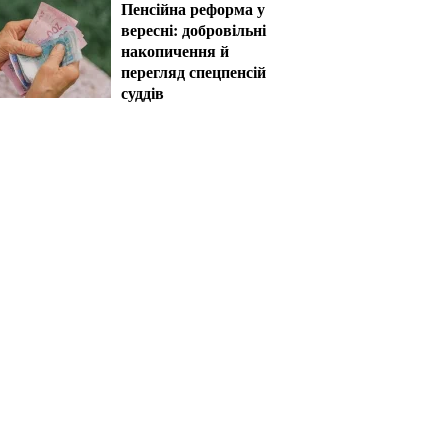
Пенсійна реформа у
вересні: добровільні
накопичення й
перегляд спецпенсій
суддів