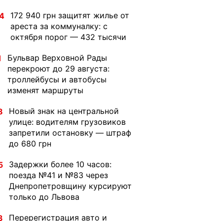
172 940 грн защитят жилье от
4
ареста за коммуналку: с
октября порог — 432 тысячи
Бульвар Верховной Рады
1
перекроют до 29 августа:
троллейбусы и автобусы
изменят маршруты
Новый знак на центральной
8
улице: водителям грузовиков
запретили остановку — штраф
до 680 грн
Задержки более 10 часов:
5
поезда №41 и №83 через
Днепропетровщину курсируют
только до Львова
Перерегистрация авто и
3