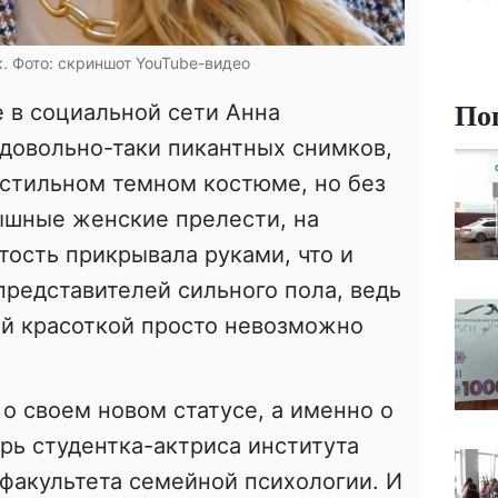
. Фото: скриншот YouTube-видео
По
е в социальной сети Анна
довольно-таки пикантных снимков,
 стильном темном костюме, но без
ышные женские прелести, на
тость прикрывала руками, что и
редставителей сильного пола, ведь
ой красоткой просто невозможно
 о своем новом статусе, а именно о
ерь студентка-актриса института
факультета семейной психологии. И