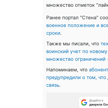
множество отметок "лайк
Ранее портал "Стена" со
военное положение и вс
сроки
.
Также мы писали, что
те
воинский учет по новому
множество ограничений 
Напоминаем, что
абонент
предупредили о том, что
связь
.
Додайте в
джерела Go