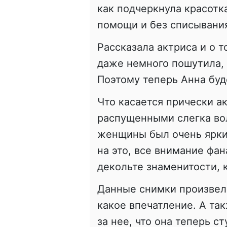
как подчеркнула красотка
помощи и без списывани
Рассказала актриса и о т
даже немного пошутила, 
Поэтому теперь Анна бу
Что касается прически ак
распущенными слегка во
женщины был очень ярки
на это, все внимание фан
декольте знаменитости, 
Данные снимки произвел
какое впечатление. А та
за нее, что она теперь с