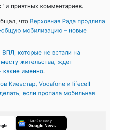
" и приятных комментариев.
общал, что
Верховная Рада продлила
еобщую мобилизацию – новые
х ВПЛ, которые не встали на
 месту жительства, ждет
- какие именно
.
ов Киевстар, Vodafone и lifecell
 делать, если пропала мобильная
Читайте нас у
Google News
ogle