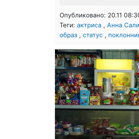
Опубликовано:
20.11 08:3
Теги:
актриса
,
Анна Сал
образ
,
статус
,
поклонни