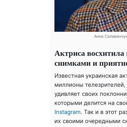
Анна Саливанчук
Актриса восхитила
снимками и приятн
Известная украинская ак
миллионы телезрителей, 
удивляет своих поклонн
которыми делится на сво
Instagram
. Так и в этот 
их своими очередными с