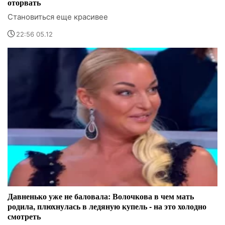
оторвать
Становиться еще красивее
22:56 05.12
Давненько уже не баловала: Волочкова в чем мать
родила, плюхнулась в ледяную купель - на это холодно
смотреть