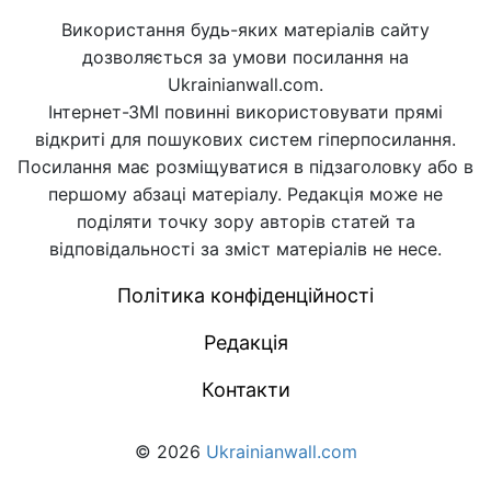
Використання будь-яких матеріалів сайту
дозволяється за умови посилання на
Ukrainianwall.com.
Інтернет-ЗМІ повинні використовувати прямі
відкриті для пошукових систем гіперпосилання.
Посилання має розміщуватися в підзаголовку або в
першому абзаці матеріалу. Редакція може не
поділяти точку зору авторів статей та
відповідальності за зміст матеріалів не несе.
Політика конфіденційності
Редакція
Контакти
© 2026
Ukrainianwall.com