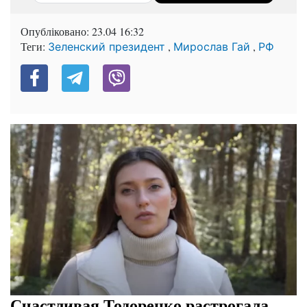
Опубліковано:
23.04 16:32
Теги:
,
,
Зеленский президент
Мирослав Гай
РФ
Счастливая Тодоренко растрогала