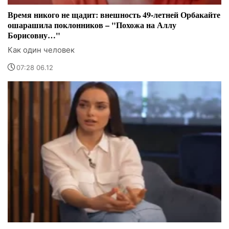
Время никого не щадит: внешность 49-летней Орбакайте
ошарашила поклонников – "Похожа на Аллу
Борисовну…"
Как один человек
07:28 06.12