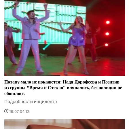
Потапу мало не покажется: Надя Дорофеева и Позитив
из группы "Время и Стекло" вляпались, без полиции не
обошлось
Подробности инцидента
19:07 04.12