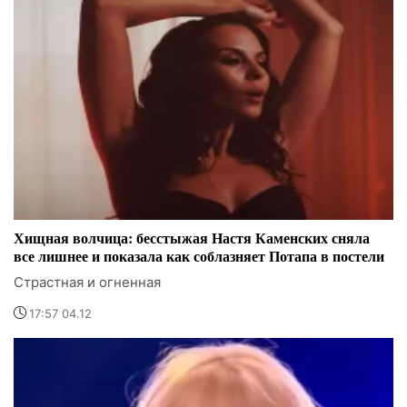
Хищная волчица: бесстыжая Настя Каменских сняла
все лишнее и показала как соблазняет Потапа в постели
Страстная и огненная
17:57 04.12