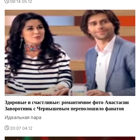
09:14 05.12
Здоровые и счастливые: романтичное фото Анастасии
Заворотнюк с Чернышевым переполошило фанатов
Идеальная пара
20:07 04.12