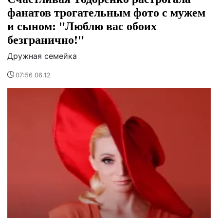
фанатов трогательным фото с мужем
и сыном: "Люблю вас обоих
безгранично!"
Дружная семейка
07:56 06.12