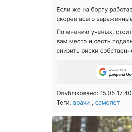
Если же на борту работа
скорее всего зараженным
По мнению ученых, стоит
вам место и сесть подал
снизить риски собственн
Додайте в
джерела Go
Опубліковано:
15.05 17:40
Теги:
врачи
,
самолет