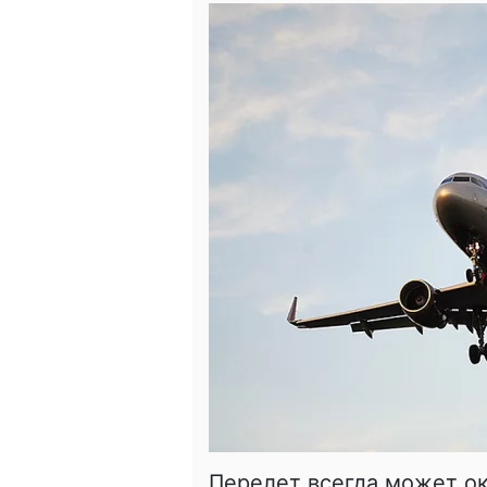
Перелет всегда может о