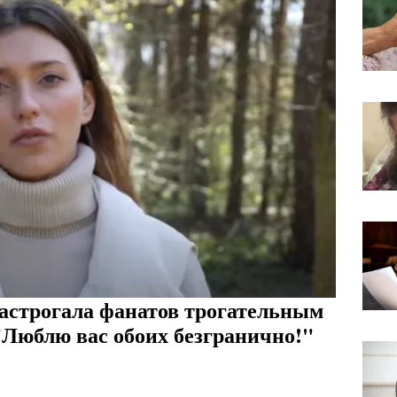
астрогала фанатов трогательным
"Люблю вас обоих безгранично!"