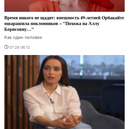
Время никого не щадит: внешность 49-летней Орбакайте
ошарашила поклонников – "Похожа на Аллу
Борисовну…"
Как один человек
07:28 06.12