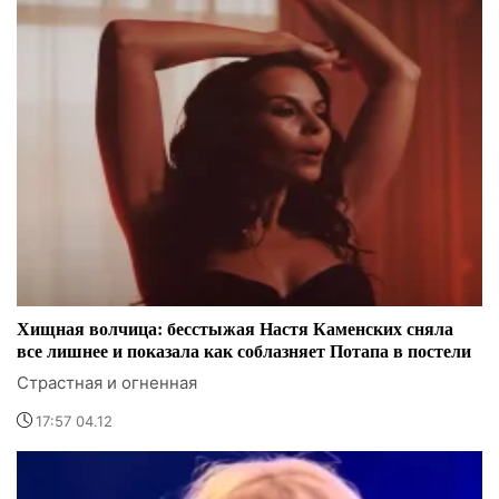
Хищная волчица: бесстыжая Настя Каменских сняла
все лишнее и показала как соблазняет Потапа в постели
Страстная и огненная
17:57 04.12