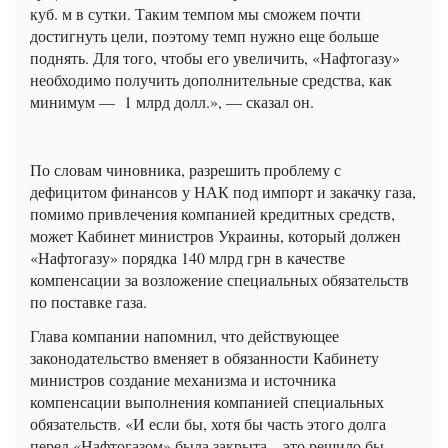
куб. м в сутки. Таким темпом мы сможем почти
достигнуть цели, поэтому темп нужно еще больше
поднять. Для того, чтобы его увеличить, «Нафтогазу»
необходимо получить дополнительные средства, как
минимум — 1 млрд долл.», — сказал он.
По словам чиновника, разрешить проблему с
дефицитом финансов у НАК под импорт и закачку газа,
помимо привлечения компанией кредитных средств,
может Кабинет министров Украины, который должен
«Нафтогазу» порядка 140 млрд грн в качестве
компенсации за возложение специальных обязательств
по поставке газа.
Глава компании напомнил, что действующее
законодательство вменяет в обязанности Кабинету
министров создание механизма и источника
компенсации выполнения компанией специальных
обязательств. «И если бы, хотя бы часть этого долга
перед «Нафтогазом» была закрыта – это решило бы