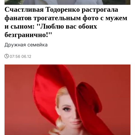
Счастливая Тодоренко растрогала
фанатов трогательным фото с мужем
и сыном: "Люблю вас обоих
безгранично!"
Дружная семейка
07:56 06.12