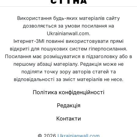
Використання будь-яких матеріалів сайту
дозволяється за умови посилання на
Ukrainianwall.com.
Інтернет-ЗМІ повинні використовувати прямі
відкриті для пошукових систем гіперпосилання.
Посилання має розміщуватися в підзаголовку або в
першому абзаці матеріалу. Редакція може не
поділяти точку зору авторів статей та
відповідальності за зміст матеріалів не несе.
Політика конфіденційності
Редакція
Контакти
© 2026
Ukrainianwall.com