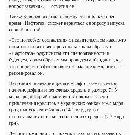
вопрос закачки», — отметил он.
Также Коболев выразил надежду, что в ближайшее
время «Нафтогаз» сможет вернуться к вопросу выпуска
еврооблигаций.
«Это потребует составления с правительством какого-то
понятного для инвесторов плана каким образом с
«Нафтогаза» будут сняты эти спецобязанности в
будущем, каким образом мы проведем анбандлинг, как
это повлияет на финансовое положение компании», —
резюмировал он.
Напомним, в начале апреля в «Нафтогазе» отмечали
наличие дефицита денежных средств в размере 71,3
млрд грн, который планируется покрыть за счет
привлечения кредитов в украинских банках (49,5 млрд
грн), выпуска евробондов (14,1 млрд грн) и
использования остатков собственных средств (7,7 млрд
грн).
Дефицит ожидается от покупки газа для его закачки в