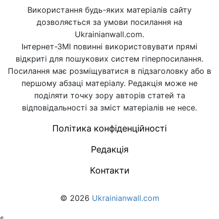
Використання будь-яких матеріалів сайту
дозволяється за умови посилання на
Ukrainianwall.com.
Інтернет-ЗМІ повинні використовувати прямі
відкриті для пошукових систем гіперпосилання.
Посилання має розміщуватися в підзаголовку або в
першому абзаці матеріалу. Редакція може не
поділяти точку зору авторів статей та
відповідальності за зміст матеріалів не несе.
Політика конфіденційності
Редакція
Контакти
© 2026
Ukrainianwall.com
s