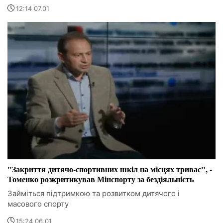
12:14 07.01
"Закриття дитячо-спортивних шкіл на місцях триває", -
Томенко розкритикував Мінспорту за бездіяльність
Займіться підтримкою та розвитком дитячого і
масового спорту
15:24 06.01