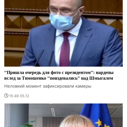
"Пришла очередь для фото с президентом": нардепы
вслед за Тимошенко "поиздевались" над Шмыгалем
Неловкий момент зафиксировали камеры
15:49 05.12