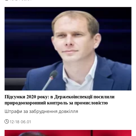
Підсумки 2020 року: в Держекоінспекції посилили
природоохоронний контроль за промисловістю
Штрафи за забруднення довкілля
12:18 06.01