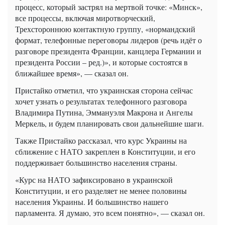
процесс, который застрял на мертвой точке: «Минск»,
все процессы, включая миротворческий,
Трехстороннюю контактную группу, «нормандский
формат, телефонные переговоры лидеров (речь идёт о
разговоре президента Франции, канцлера Германии и
президента России – ред.)», и которые состоятся в
ближайшее время», — сказал он.
Пристайко отметил, что украинская сторона сейчас
хочет узнать о результатах телефонного разговора
Владимира Путина, Эммануэля Макрона и Ангелы
Меркель, и будем планировать свои дальнейшие шаги.
Также Пристайко рассказал, что курс Украины на
сближение с НАТО закреплен в Конституции, и его
поддерживает большинство населения страны.
«Курс на НАТО зафиксировано в украинской
Конституции, и его разделяет не менее половины
населения Украины. И большинство нашего
парламента. Я думаю, это всем понятно», — сказал он.