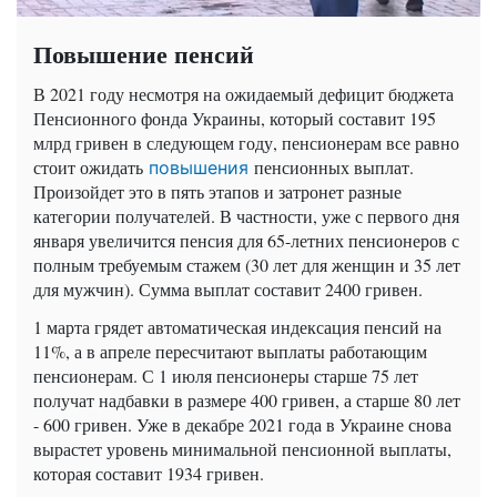
Повышение пенсий
В 2021 году несмотря на ожидаемый дефицит бюджета
Пенсионного фонда Украины, который составит 195
млрд гривен в следующем году, пенсионерам все равно
стоит ожидать
пенсионных выплат.
повышения
Произойдет это в пять этапов и затронет разные
категории получателей. В частности, уже с первого дня
января увеличится пенсия для 65-летних пенсионеров с
полным требуемым стажем (30 лет для женщин и 35 лет
для мужчин). Сумма выплат составит 2400 гривен.
1 марта грядет автоматическая индексация пенсий на
11%, а в апреле пересчитают выплаты работающим
пенсионерам. С 1 июля пенсионеры старше 75 лет
получат надбавки в размере 400 гривен, а старше 80 лет
- 600 гривен. Уже в декабре 2021 года в Украине снова
вырастет уровень минимальной пенсионной выплаты,
которая составит 1934 гривен.