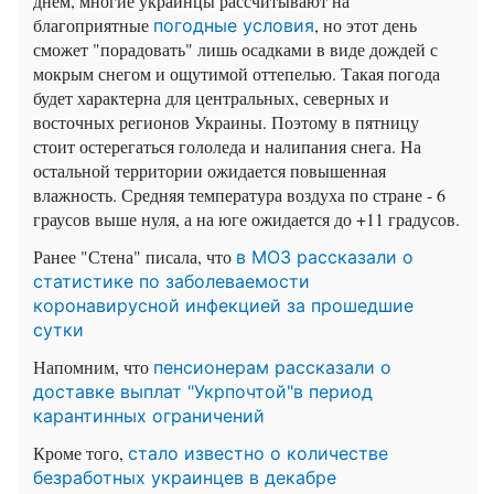
днем, многие украинцы рассчитывают на
благоприятные
, но этот день
погодные условия
сможет "порадовать" лишь осадками в виде дождей с
мокрым снегом и ощутимой оттепелью. Такая погода
будет характерна для центральных, северных и
восточных регионов Украины. Поэтому в пятницу
стоит остерегаться гололеда и налипания снега. На
остальной территории ожидается повышенная
влажность. Средняя температура воздуха по стране - 6
граусов выше нуля, а на юге ожидается до +11 градусов.
Ранее "Стена" писала, что
в МОЗ рассказали о
статистике по заболеваемости
коронавирусной инфекцией за прошедшие
сутки
Напомним, что
пенсионерам рассказали о
доставке выплат "Укрпочтой"в период
карантинных ограничений
Кроме того,
стало известно о количестве
безработных украинцев в декабре