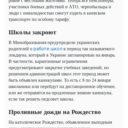
ровне с местными жителями. Теперь все пенсионеры,
участники боевых действий и АТО, чернобыльцы и
люди с инвалидностью смогут ездить в киевском
транспорте по особому тарифу.
Школы закроют
В Минобразования предупредили украинских
родителей о
в период так называемого
работе школ
локдауна, который в Украине запланирован на январь.
В частности, карантинные ограничения
предусматривают закрытие учебных заведений, но
решением администраций школ этот период может
быть объявлен каникулами. То есть с 8 по 24 января
школьники или перейдут на дистанционное обучение,
или же отправятся на продленные зимние каникулы,
если так решить педсовет школы.
Проливные дожди на Рождество
На католическое Рождество, объявленное выходным