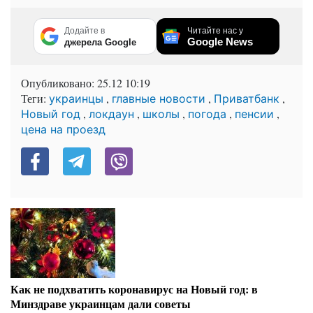
Додайте в
Читайте нас у
Google News
джерела Google
Опубликовано:
25.12 10:19
Теги:
,
,
,
украинцы
главные новости
Приватбанк
,
,
,
,
,
Новый год
локдаун
школы
погода
пенсии
цена на проезд
Как не подхватить коронавирус на Новый год: в
Минздраве украинцам дали советы