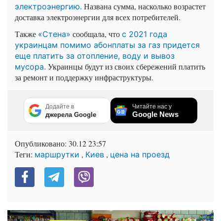
Названа сумма, насколько возрастет
электроэнергию.
доставка электроэнергии для всех потребителей.
Также
сообщала, что
«Стена»
с 2021 года
украинцам помимо абонплаты за газ придется
еще платить за отопление, воду и вывоз
Украинцы будут из своих сбережений платить
мусора.
за ремонт и поддержку инфраструктуры.
Додайте в
Читайте нас у
Google News
джерела Google
Опубликовано:
30.12 23:57
Теги:
,
,
маршрутки
Киев
цена на проезд