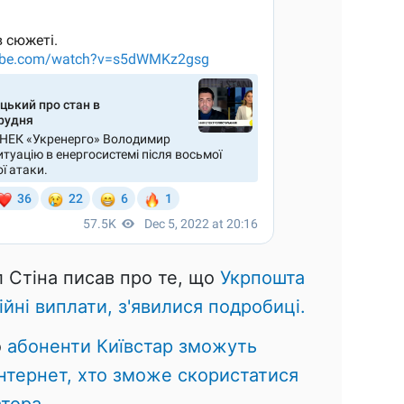
 Стіна писав про те, що
Укрпошта
йні виплати, з'явилися подробиці.
о
абоненти Київстар зможуть
нтернет, хто зможе скористатися