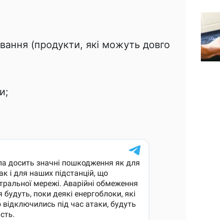
вання (продукти, які можуть довго
и;