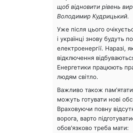
щоб відновити рівень вир
Володимир Кудрицький.
Уже після цього очікуєтьс
і українці знову будуть п
електроенергії. Наразі, 
відключення відбуваються
Енергетики працюють пра
людям світло.
Важливо також пам'ятати
можуть готувати нові обс
Враховуючи повну відсутн
ворога, варто підготуват
обов'язково треба мати: