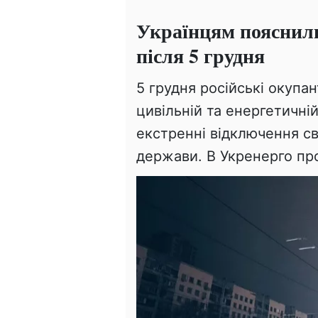
Українцям пояснили
після 5 грудня
5 грудня російські окупа
цивільній та енергетичній
екстренні відключення св
держави. В Укренерго пр