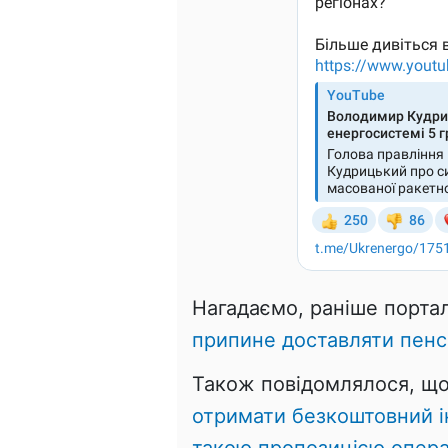
Нагадаємо, раніше портал
припине доставляти пенсі
Також повідомлялося, щ
отримати безкоштовний і