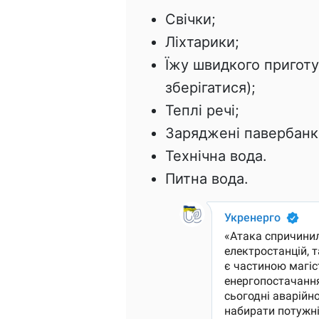
Свічки;
Ліхтарики;
Їжу швидкого приготу
зберігатися);
Теплі речі;
Заряджені павербанк
Технічна вода.
Питна вода.