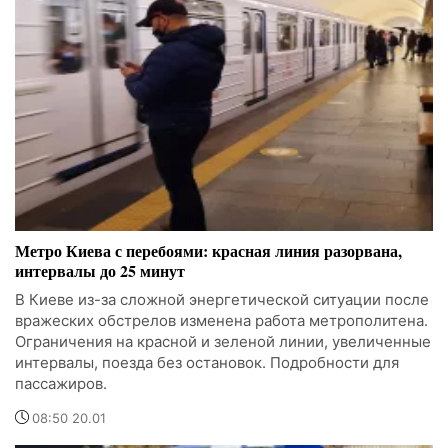
Метро Киева с перебоями: красная линия разорвана,
интервалы до 25 минут
В Киеве из-за сложной энергетической ситуации после
вражеских обстрелов изменена работа метрополитена.
Ограничения на красной и зеленой линии, увеличенные
интервалы, поезда без остановок. Подробности для
пассажиров.
08:50 20.01