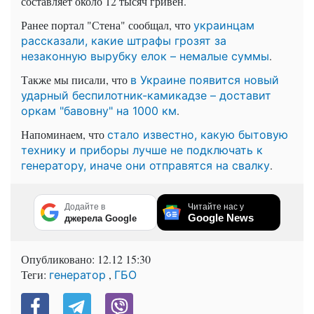
составляет около 12 тысяч гривен.
Ранее портал "Стена" сообщал, что
украинцам
рассказали, какие штрафы грозят за
.
незаконную вырубку елок – немалые суммы
Также мы писали, что
в Украине появится новый
ударный беспилотник-камикадзе – доставит
.
оркам "бавовну" на 1000 км
Напоминаем, что
стало известно, какую бытовую
технику и приборы лучше не подключать к
.
генератору, иначе они отправятся на свалку
Додайте в
Читайте нас у
Google News
джерела Google
Опубликовано:
12.12 15:30
Теги:
,
генератор
ГБО