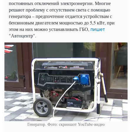
постоянных отключений электроэнергии. Многие
решают проблему с отсутствием света с помощью
генератора – предпочтение отдается устройствам с
бензиновым двигателем мощностью до 5,5 кВт, при
этом на них можно устанавливать ГБО,
пишет
"Автоцентр".
Генератор. Фото: скриншот YouTube-видео