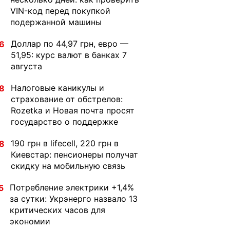
VIN-код перед покупкой
подержанной машины
Доллар по 44,97 грн, евро —
6
51,95: курс валют в банках 7
августа
Налоговые каникулы и
8
страхование от обстрелов:
Rozetka и Новая почта просят
государство о поддержке
190 грн в lifecell, 220 грн в
8
Киевстар: пенсионеры получат
скидку на мобильную связь
Потребление электрики +1,4%
5
за сутки: Укрэнерго назвало 13
критических часов для
экономии