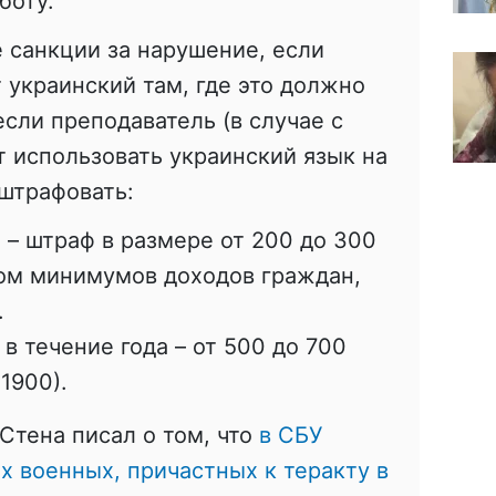
боту.
 санкции за нарушение, если
 украинский там, где это должно
 если преподаватель (в случае с
т использовать украинский язык на
оштрафовать:
 – штраф в размере от 200 до 300
ом минимумов доходов граждан,
.
в течение года – от 500 до 700
1900).
Стена писал о том, что
в СБУ
х военных, причастных к теракту в