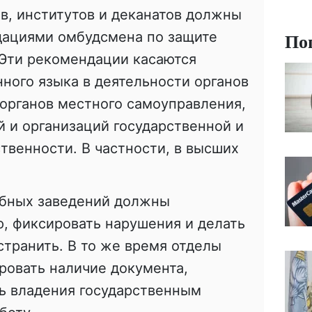
в, институтов и деканатов должны
По
дациями омбудсмена по защите
 Эти рекомендации касаются
ного языка в деятельности органов
 органов местного самоуправления,
 и организаций государственной и
венности. В частности, в высших
ебных заведений должны
, фиксировать нарушения и делать
странить. В то же время отделы
ровать наличие документа,
ь владения государственным