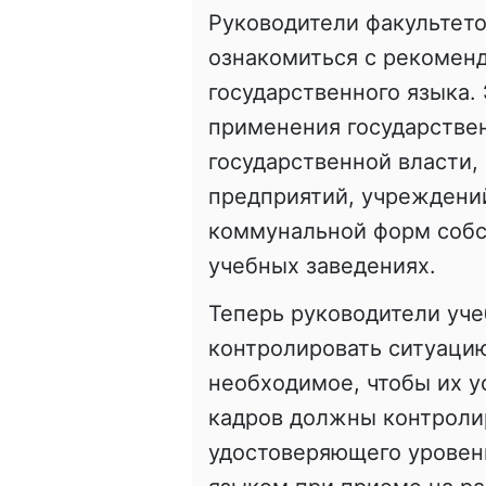
Руководители факультето
ознакомиться с рекомен
государственного языка.
применения государствен
государственной власти,
предприятий, учреждений
коммунальной форм собст
учебных заведениях.
Теперь руководители уч
контролировать ситуацию
необходимое, чтобы их у
кадров должны контроли
удостоверяющего уровен