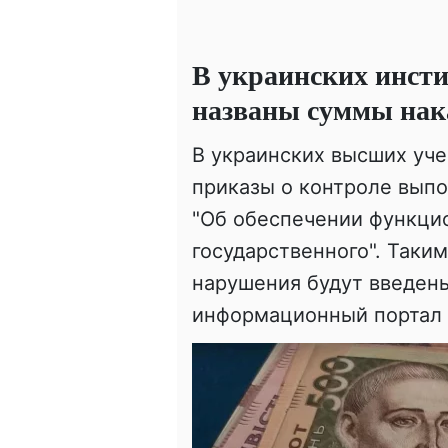
В украинских инсти
названы суммы нак
В украинских высших уче
приказы о контроле вып
"Об обеспечении функцио
государственного". Таки
нарушения будут введен
информационный портал