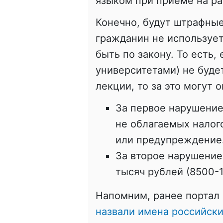
языком при приеме на ра
Конечно, будут штрафные
гражданин не использует
быть по закону. То есть,
университетами) не буде
лекции, то за это могут 
За первое нарушение
не облагаемых налог
или предупреждение
За второе нарушение 
тысяч рублей (8500-1
Напомним, ранее портал 
назвали имена российски