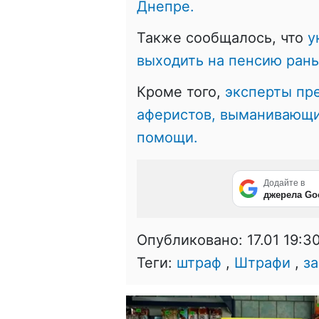
Днепре.
Также сообщалось, что
у
выходить на пенсию ран
Кроме того,
эксперты пр
аферистов, выманивающи
помощи.
Додайте в
джерела Go
Опубликовано:
17.01 19:3
Теги:
штраф
,
Штрафи
,
з