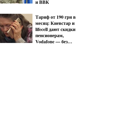
и ВВК
Тариф от 190 грн в
месяц: Киевстар и
lifecell дают скидки
пенсионерам,
Vodafone — без
льгот