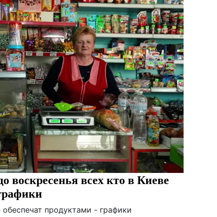
о воскресенья всех кто в Киеве
 графики
е обеспечат продуктами - графики