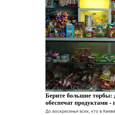
Берите большие торбы: д
обеспечат продуктами -
До воскресенья всех, кто в Киев