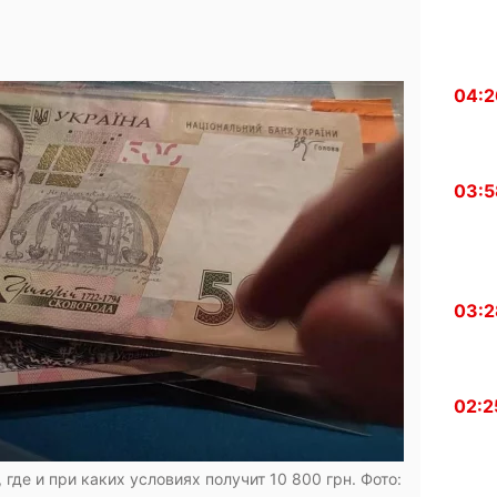
04:2
03:5
03:2
02:2
где и при каких условиях получит 10 800 грн. Фото: