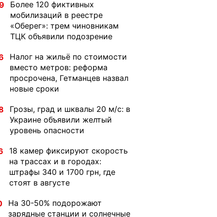
Более 120 фиктивных
9
мобилизаций в реестре
«Оберег»: трем чиновникам
ТЦК объявили подозрение
Налог на жильё по стоимости
6
вместо метров: реформа
просрочена, Гетманцев назвал
новые сроки
Грозы, град и шквалы 20 м/с: в
8
Украине объявили желтый
уровень опасности
18 камер фиксируют скорость
6
на трассах и в городах:
штрафы 340 и 1700 грн, где
стоят в августе
На 30-50% подорожают
0
зарядные станции и солнечные