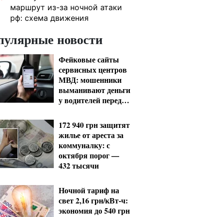
маршрут из-за ночной атаки
рф: схема движения
пулярные новости
Фейковые сайты
сервисных центров
МВД: мошенники
выманивают деньги
у водителей перед
выездом за границу
172 940 грн защитят
жилье от ареста за
коммуналку: с
октября порог —
432 тысячи
Ночной тариф на
свет 2,16 грн/кВт-ч:
экономия до 540 грн