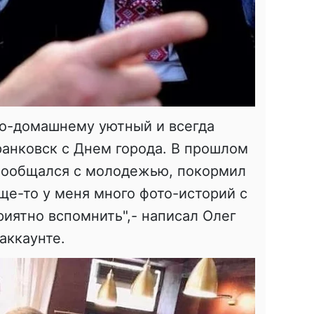
по-домашнему уютный и всегда
анковск с Днем города. В прошлом
 пообщался с молодежью, покормил
ще-то у меня много фото-историй с
риятно вспомнить",- написал Олег
аккаунте.