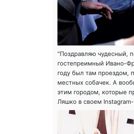
"Поздравляю чудесный, 
гостепреимный Ивано-Фр
году был там проездом,
местных собачек. А вооб
этим городом, которые п
Ляшко в своем Instagram-