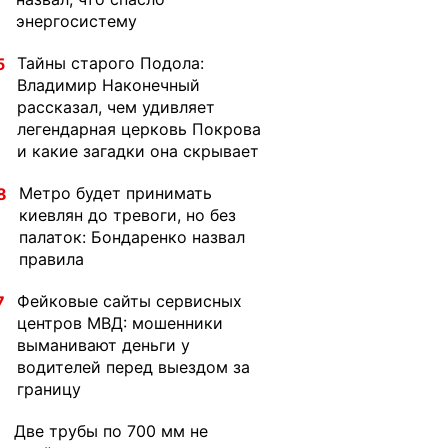
энергосистему
Тайны старого Подола:
5
Владимир Наконечный
рассказал, чем удивляет
легендарная церковь Покрова
и какие загадки она скрывает
Метро будет принимать
8
киевлян до тревоги, но без
палаток: Бондаренко назвал
правила
Фейковые сайты сервисных
7
центров МВД: мошенники
выманивают деньги у
водителей перед выездом за
границу
Две трубы по 700 мм не
1