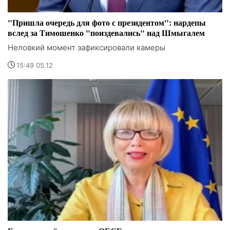
"Пришла очередь для фото с президентом": нардепы
вслед за Тимошенко "поиздевались" над Шмыгалем
Неловкий момент зафиксировали камеры
15:49 05.12