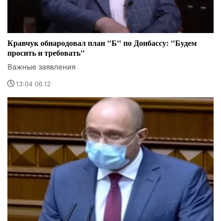
Кравчук обнародовал план "Б" по Донбассу: "Будем
просить и требовать"
Важные заявления
13:04 06.12