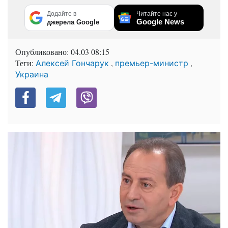
Додайте в
Читайте нас у
Google News
джерела Google
Опубликовано:
04.03 08:15
Теги:
,
,
Алексей Гончарук
премьер-министр
Украина