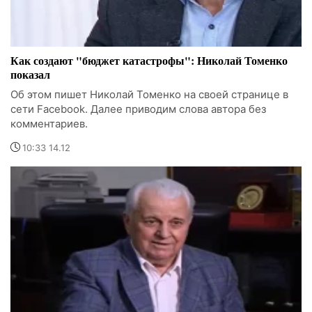
Как создают "бюджет катастрофы": Николай Томенко
показал
Об этом пишет Николай Томенко на своей странице в
сети Facebook. Далее приводим слова автора без
комментариев.
10:33 14.12