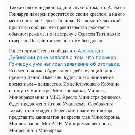
Также совсем недавно ходили слухи о том, что Алексей
Гончарук намерен простится со своим креслом, а на его
место поставят Сергея Тигипко. Владимир Зеленский
при этом сообщал, что правительство работает в
обычном режиме, но и встречу с Сергеем Тигипко не
отвергал. Он действительно с ним беседовал.
Ранее портал Стена сообщал что
Александр
Дубинский ране заявлял о том, что премьер
.
Гончарук уже написал заявление об отставке
Его место должен будет занять действующий вице-
премьер Денис Шмыгаль. Будет ли это назначение
временным – неизвестно. Из действующего Кабмина
останутся министры Минэкономики, Минюст,
Минобразования и МВД. Кресло Министра финансов
будет предложено Игорю Уманскому. Сообщается
также, что президент Зеленский планирует вскоре
представить кандидатов на кресла глав Минобороны,
Минветеранов, МинАПК, Минпромышленности,
Минрегион и Минздрава.