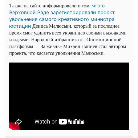
Также на сайте информировали о том,
что в
Верховной Раде зарегистрировали проект
увольнения самого креативного министра
Дениса Малюськи, который за последнее
юстиции
время смог удивить всех украинцев своими выходками
и идеями. Народный избранник от «Оппозиционной
платформы — За жизнь» Михаил Папиев стал автором
проекта, что касается увольнения Малюськи.