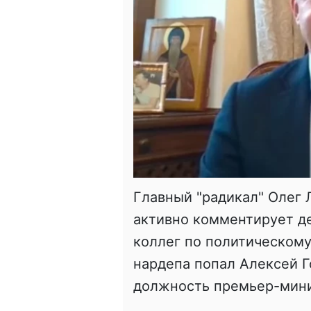
Главный "радикал" Олег 
активно комментирует де
коллег по политическому 
нардепа попал Алексей Г
должность премьер-мини