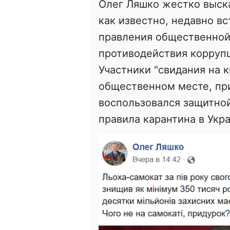
Олег Ляшко жестко выска
как известно, недавно в
правления общественной
противодействия корруп
Участники "свидания на 
общественном месте, при
воспользовался защитной
правила карантина в Укр