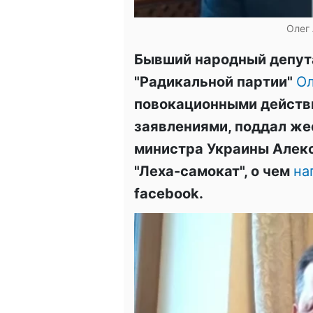
Олег 
Бывший народный депута
"Радикальной партии"
Ол
повокационными действ
заявлениями, поддал же
министра Украины Алекс
"Леха-самокат", о чем
на
facebook.