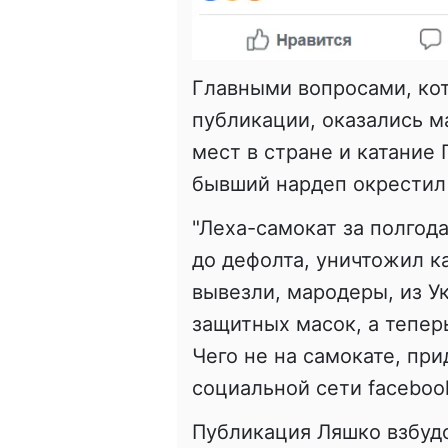
Главными вопросами, ко
публикации, оказались м
мест в стране и катание 
бывший нардеп окрестил 
"Леха-самокат за полгод
до дефолта, уничтожил к
вывезли, мародеры, из У
защитных масок, а тепер
Чего не на самокате, при
социальной сети faceboo
Публикация Ляшко взбуд