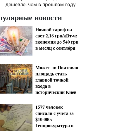
дешевле, чем в прошлом году
пулярные новости
Ночной тариф на
свет 2,16 грн/кВт-ч:
экономия до 540 грн
в месяц с сентября
Может ли Почтовая
площадь стать
главной точкой
входа в
исторический Киев
1577 человек
списали с учета за
$10 000:
Генпрокуратура о