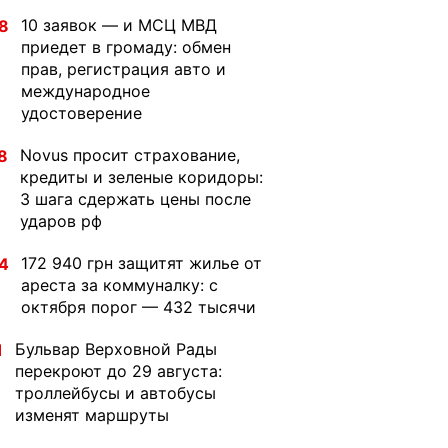
10 заявок — и МСЦ МВД
8
приедет в громаду: обмен
прав, регистрация авто и
международное
удостоверение
Novus просит страхование,
8
кредиты и зеленые коридоры:
3 шага сдержать цены после
ударов рф
172 940 грн защитят жилье от
4
ареста за коммуналку: с
октября порог — 432 тысячи
Бульвар Верховной Рады
1
перекроют до 29 августа:
троллейбусы и автобусы
изменят маршруты