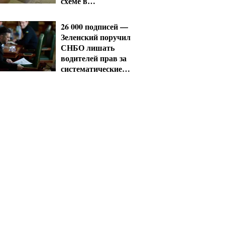
схеме в
Мукачевском ТЦК
26 000 подписей —
Зеленский поручил
СНБО лишать
водителей прав за
систематические
нарушения