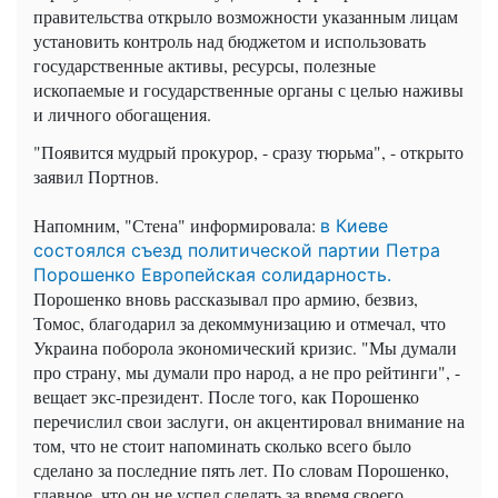
правительства открыло возможности указанным лицам
установить контроль над бюджетом и использовать
государственные активы, ресурсы, полезные
ископаемые и государственные органы с целью наживы
и личного обогащения.
"Появится мудрый прокурор, - сразу тюрьма", - открыто
заявил Портнов.
Напомним, "Стена" информировала:
в Киеве
состоялся съезд политической партии Петра
Порошенко Европейская солидарность.
Порошенко вновь рассказывал про армию, безвиз,
Томос, благодарил за декоммунизацию и отмечал, что
Украина поборола экономический кризис. "Мы думали
про страну, мы думали про народ, а не про рейтинги", -
вещает экс-президент. После того, как Порошенко
перечислил свои заслуги, он акцентировал внимание на
том, что не стоит напоминать сколько всего было
сделано за последние пять лет. По словам Порошенко,
главное, что он не успел сделать за время своего