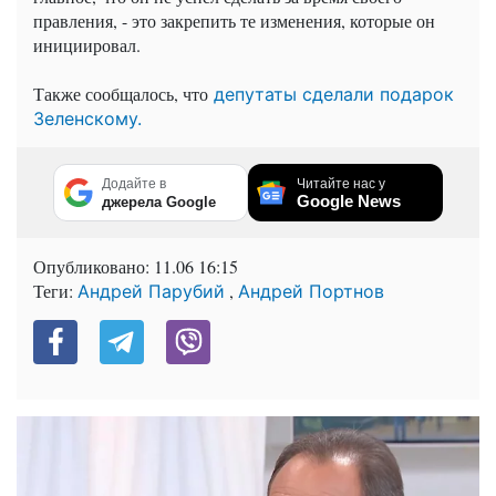
правления, - это закрепить те изменения, которые он
инициировал.
Также сообщалось, что
депутаты сделали подарок
Зеленскому.
Додайте в
Читайте нас у
Google News
джерела Google
Опубликовано:
11.06 16:15
Теги:
,
Андрей Парубий
Андрей Портнов