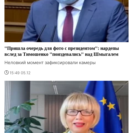
"Пришла очередь для фото с президентом": нардепы
вслед за Тимошенко "поиздевались" над Шмыгалем
Неловкий момент зафиксировали камеры
15:49 05.12