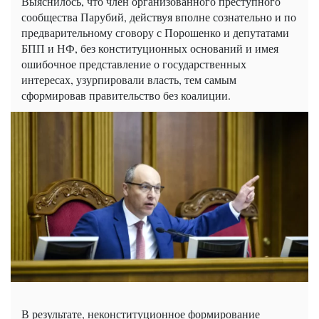
Выяснилось, что член организованного преступного
сообщества Парубий, действуя вполне сознательно и по
предварительному сговору с Порошенко и депутатами
БПП и НФ, без конституционных оснований и имея
ошибочное представление о государственных
интересах, узурпировали власть, тем самым
сформировав правительство без коалиции.
В результате, неконституционное формирование