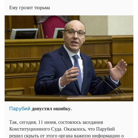
Ему грозит тюрьма
допустил ошибку.
Парубий
Так, сегодня, 11 июня, состоялось заседания
Конституционного Суда. Оказалось, что Парубий
решил скрыть от этого органа важную информацию о