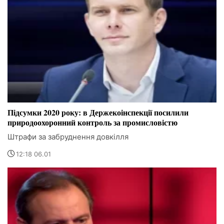
Підсумки 2020 року: в Держекоінспекції посилили
природоохоронний контроль за промисловістю
Штрафи за забруднення довкілля
12:18 06.01