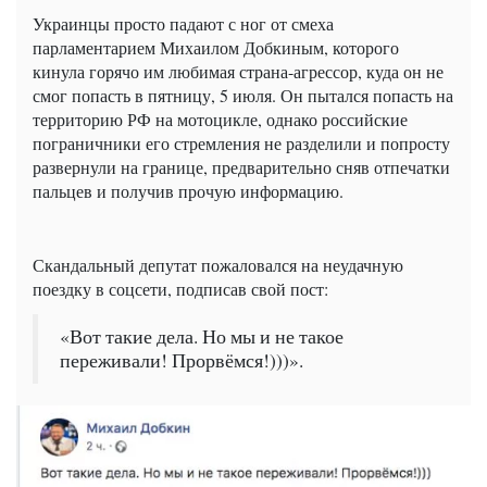
Украинцы просто падают с ног от смеха
парламентарием Михаилом Добкиным, которого
кинула горячо им любимая страна-агрессор, куда он не
смог попасть в пятницу, 5 июля. Он пытался попасть на
территорию РФ на мотоцикле, однако российские
пограничники его стремления не разделили и попросту
развернули на границе, предварительно сняв отпечатки
пальцев и получив прочую информацию.
Скандальный депутат пожаловался на неудачную
поездку в соцсети, подписав свой пост:
«Вот такие дела. Но мы и не такое
переживали! Прорвёмся!)))».