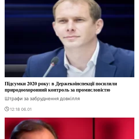
Підсумки 2020 року: в Держекоінспекції посилили
природоохоронний контроль за промисловістю
Штрафи за забруднення довкілля
12:18 06.01