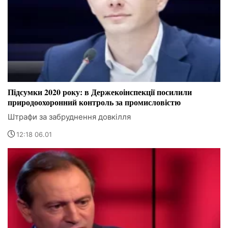
Підсумки 2020 року: в Держекоінспекції посилили
природоохоронний контроль за промисловістю
Штрафи за забруднення довкілля
12:18 06.01