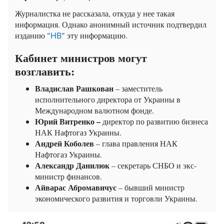
Журналистка не рассказала, откуда у нее такая
информация. Однако анонимный источник подтвердил
изданию "
" эту информацию.
НВ
Кабинет министров могут
возглавить:
Владислав Рашкован
– заместитель
исполнительного директора от Украины в
Международном валютном фонде.
Юрий Витренко –
директор по развитию бизнеса
НАК Нафтогаз Украины.
Андрей Коболев
– глава правления НАК
Нафтогаз Украины.
Александр Данилюк
– секретарь СНБО и экс-
министр финансов.
Айварас Абромавичус
– бывший министр
экономического развития и торговли Украины.