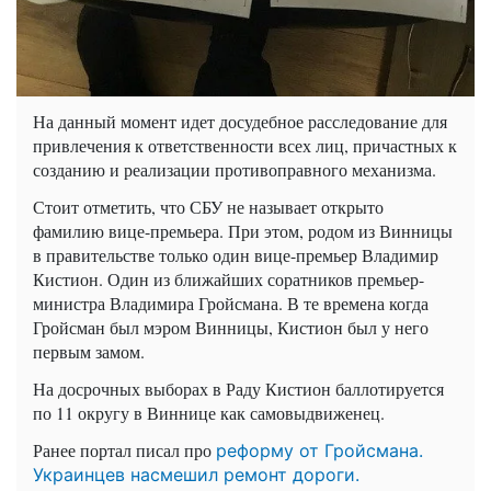
На данный момент идет досудебное расследование для
привлечения к ответственности всех лиц, причастных к
созданию и реализации противоправного механизма.
Стоит отметить, что СБУ не называет открыто
фамилию вице-премьера. При этом, родом из Винницы
в правительстве только один вице-премьер Владимир
Кистион. Один из ближайших соратников премьер-
министра Владимира Гройсмана. В те времена когда
Гройсман был мэром Винницы, Кистион был у него
первым замом.
На досрочных выборах в Раду Кистион баллотируется
по 11 округу в Виннице как самовыдвиженец.
Ранее портал писал про
реформу от Гройсмана.
Украинцев насмешил ремонт дороги.