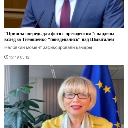
"Пришла очередь для фото с президентом": нардепы
вслед за Тимошенко "поиздевались" над Шмыгалем
Неловкий момент зафиксировали камеры
15:49 05.12