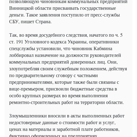
позволяющую чиновникам коммунальных предприятий
Винницкой области присваивать государственные
деньги. Такое заявления поступило от пресс-службы
СБУ, пишет Страна.
Так, во время досудебного следствия, начатого по ч. 5
ст. 191 Уголовного кодекса Украины, оперативники
спецслужбы установили, что чиновник Кабмина
лоббировал назначение на должности руководителей
коммунальных предприятий доверенных лиц. Они,
злоупотребляя своим служебным положением, действуя
по предварительному сговору с частными
предпринимателями, которые также были связаны с
вице-премьером, присвоили бюджетные средства в
особо крупных размерах во время выполнения
ремонтно-строительных работ на территории области.
Злоумышленники вносили в акты выполненных работ
недостоверные данные о стоимости работ и услуг,
ценах на материалы и заработной плате работников,
фиктивно оформленных на предприятиях.