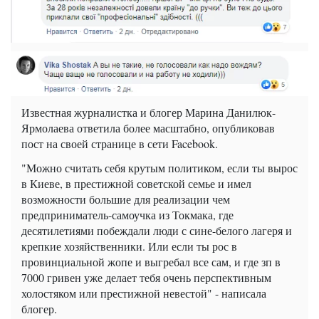
Известная журналистка и блогер Марина Данилюк-
Ярмолаева ответила более масштабно, опубликовав
пост на своей странице в сети Facebook.
"Можно считать себя крутым политиком, если ты вырос
в Киеве, в престижной советской семье и имел
возможности большие для реализации чем
предприниматель-самоучка из Токмака, где
десятилетиями побеждали люди с сине-белого лагеря и
крепкие хозяйственники. Или если ты рос в
провинциальной жопе и выгребал все сам, и где зп в
7000 гривен уже делает тебя очень перспективным
холостяком или престижной невестой" - написала
блогер.