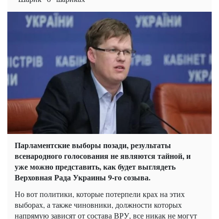
Парламентские выборы позади, результаты
всенародного голосования не являются тайной, и
уже можно представить, как будет выглядеть
Верховная Рада Украины 9-го созыва.
Но вот политики, которые потерпели крах на этих
выборах, а также чиновники, должности которых
напрямую зависят от состава ВРУ, все никак не могут