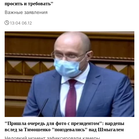
просить и требовать"
Важные заявления
13:04 06.12
"Пришла очередь для фото с президентом": нардепы
вслед за Тимошенко "поиздевались" над Шмыгалем
Неловкий момент зафиксировали камеры