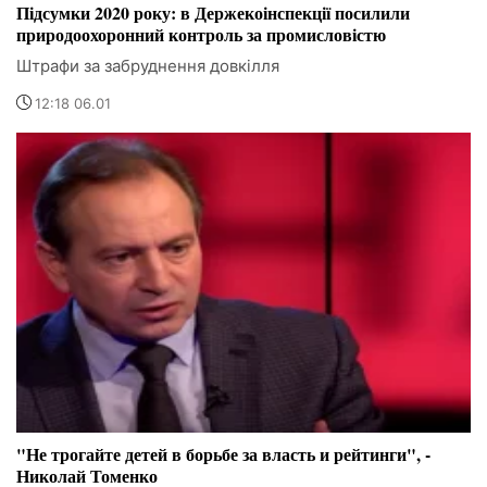
Підсумки 2020 року: в Держекоінспекції посилили
природоохоронний контроль за промисловістю
Штрафи за забруднення довкілля
12:18 06.01
"Не трогайте детей в борьбе за власть и рейтинги", -
Николай Томенко