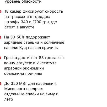
уровень опасности
18 камер фиксируют скорость
6
на трассах и в городах:
штрафы 340 и 1700 грн, где
стоят в августе
На 30-50% подорожают
0
зарядные станции и солнечные
панели: Кущ назвал причины
Гречка достигнет 83 грн за кг к
3
концу августа: в Институте
аграрной экономики
объяснили причины
До 350 МВт для населения:
9
Минэнерго внедряет
отдельные списки на зиму и
лето