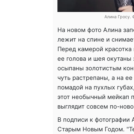
Алина Гросу. 
На новом фото Алина зап
лежит на спине и снимае
Перед камерой красотка 
ее голова и шея окутаны
осыпаны золотистым кон
чуть растрепаны, а на е
помадой на пухлых губах,
этот необычный мейкап п
выглядит совсем по-ново
В подписи к фотографии 
Старым Новым Годом. "Те