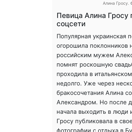
Алина Гросу. 
Певица Алина Гросу 
соцсети
Популярная украинская 
огорошила поклонников н
российским мужем Алек
помнят роскошную свадь
проходила в итальянском
недолго. Уже через неск
бракосочетания Алина со
Александром. Но после д
начала выходить в люди 
Гросу публиковала в сво
фотографии с отдыха в Бу