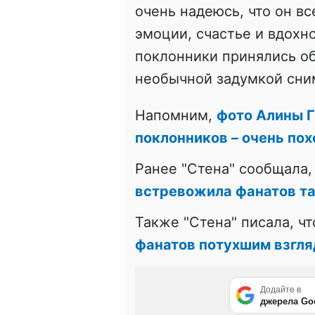
очень надеюсь, что он в
эмоции, счастье и вдохно
поклонники принялись об
необычной задумкой сни
Напомним,
фото Алины Г
поклонников – очень по
Ранее "Стена" сообщала,
встревожила фанатов т
Также "Стена" писала, ч
фанатов потухшим взгля
Додайте в
джерела Go