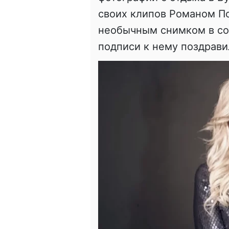
своих клипов Романом П
необычным снимком в со
подписи к нему поздрави