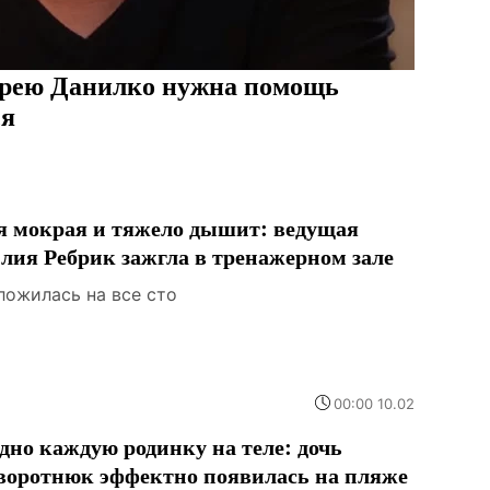
ндрею Данилко нужна помощь
ся
я мокрая и тяжело дышит: ведущая
лия Ребрик зажгла в тренажерном зале
ложилась на все сто
00:00 10.02
дно каждую родинку на теле: дочь
воротнюк эффектно появилась на пляже