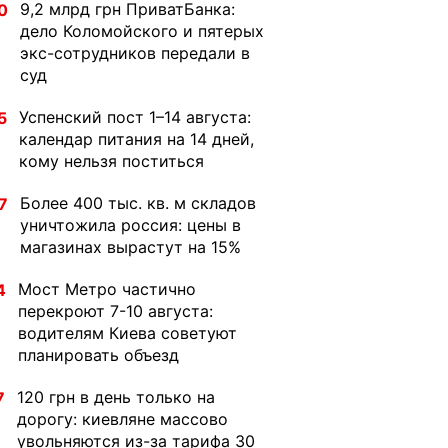
9,2 млрд грн ПриватБанка:
0
дело Коломойского и пятерых
экс-сотрудников передали в
суд
Успенский пост 1–14 августа:
5
календар питания на 14 дней,
кому нельзя поститься
Более 400 тыс. кв. м складов
7
уничтожила россия: цены в
магазинах вырастут на 15%
Мост Метро частично
4
перекроют 7-10 августа:
водителям Киева советуют
планировать объезд
120 грн в день только на
7
дорогу: киевляне массово
увольняются из-за тарифа 30