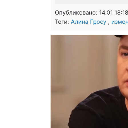
Опубликовано:
14.01 18:1
Теги:
Алина Гросу
,
изме