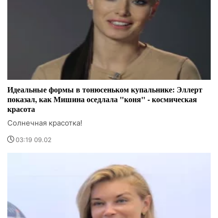
Идеальные формы в тонюсеньком купальнике: Эллерт
показал, как Мишина оседлала "коня" - космическая
красота
Солнечная красотка!
03:19 09.02