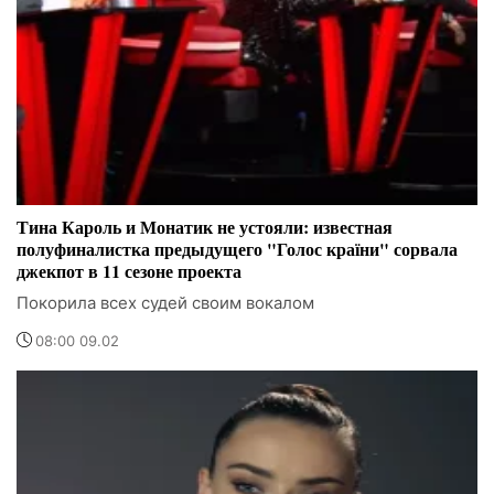
Тина Кароль и Монатик не устояли: известная
полуфиналистка предыдущего "Голос країни" сорвала
джекпот в 11 сезоне проекта
Покорила всех судей своим вокалом
08:00 09.02