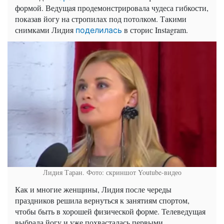
формой. Ведущая продемонстрировала чудеса гибкости,
показав йогу на стропилах под потолком. Такими
снимками Лидия
в
сторис
Instagram
.
поделилась
Лидия Таран. Фото: скриншот Youtube-видео
Как и многие женщины, Лидия после череды
праздников решила вернуться к занятиям спортом,
чтобы быть в хорошей физической форме. Телеведущая
выбрала
йогу
и уже похвасталась первыми