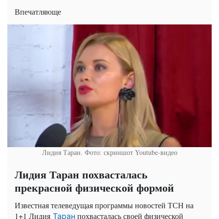
Впечатляюще
Лидия Таран. Фото: скриншот Youtube-видео
Лидия Таран похвасталась
прекрасной физической формой
Известная телеведущая программы новостей ТСН на
1+1 Лидия
похвасталась своей физической
Таран