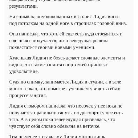
результатами.
На снимках, опубликованных в
сторис
Лидия висит
под потолком на одной ноге в стропилах головой вниз.
Она написала, что хоть ей еще есть куда стремиться и
еще не все получается, но телеведущая решила
похвастаться своими новыми умениями.
Худенькая Лидия
не боясь делает сложные элементы и
видно, что такие занятия спортом ей приносят
удовольствие.
Судя по снимку, занимается Лидия в студии, а в зале
много зеркал, что помогает ученикам увидеть себя в
процессе
занятия.
Лидия с юмором написала, что носочек у нее пока не
получается правильно тянуть, но до спорта у нее есть
тяга. А в целом пока телеведущая призналась, что
чувствует себя словно обезьяна на веточке.
Тем не менее энтузиазму Лидии можно лишь