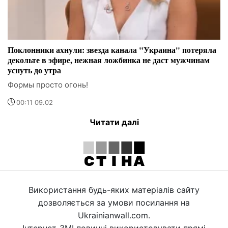
Поклонники ахнули: звезда канала "Украина" потеряла
декольте в эфире, нежная ложбинка не даст мужчинам
уснуть до утра
Формы просто огонь!
00:11 09.02
Читати далі
Використання будь-яких матеріалів сайту
дозволяється за умови посилання на
Ukrainianwall.com.
Інтернет-ЗМІ повинні використовувати прямі