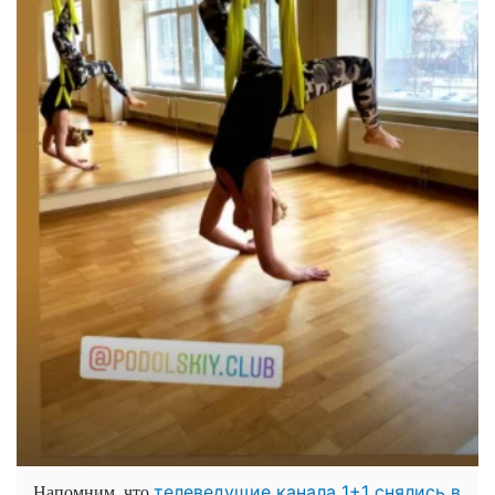
Напомним, что
телеведущие канала 1+1 снялись в