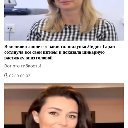
Волочкова лопнет от зависти: шалунья Лидия Таран
обтянула все свои изгибы и показала шикарную
растяжку вниз головой
Вот это гибкость!
02:19 09.02