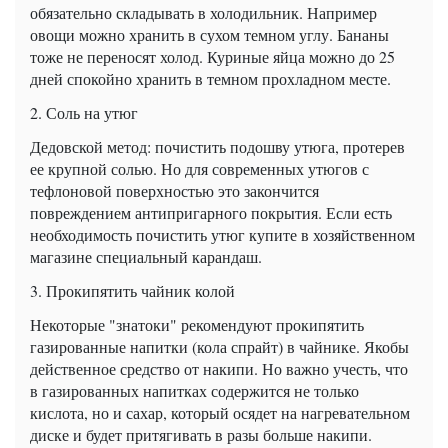
обязательно складывать в холодильник. Например
овощи можно хранить в сухом темном углу. Бананы
тоже не переносят холод. Куриные яйца можно до 25
дней спокойно хранить в темном прохладном месте.
2. Соль на утюг
Дедовской метод: почистить подошву утюга, протерев
ее крупной солью. Но для современных утюгов с
тефлоновой поверхностью это закончится
повреждением антипригарного покрытия. Если есть
необходимость почистить утюг купите в хозяйственном
магазине специальный карандаш.
3. Прокипятить чайник колой
Некоторые "знатоки" рекомендуют прокипятить
газированные напитки (кола спрайт) в чайнике. Якобы
действенное средство от накипи. Но важно учесть, что
в газированных напитках содержится не только
кислота, но и сахар, который осядет на нагревательном
диске и будет притягивать в разы больше накипи.