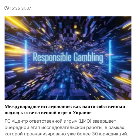
15:35 31.07
Международное исследование: как найти собственный
подход к ответственной игре в Украине
ГС «Центр ответственной игры» (ЦИО) завершает
очередной этап исследовательской работы, в рамках
которой проанализировано уже более 30 юрисдикций.