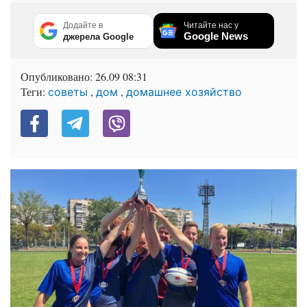
Додайте в
Читайте нас у
Google News
джерела Google
Опубликовано:
26.09 08:31
Теги:
,
,
советы
дом
домашнее хозяйство