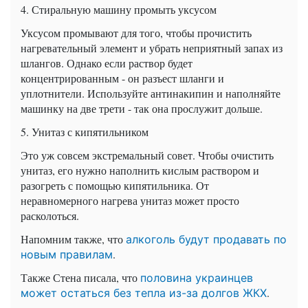
4. Стиральную машину промыть уксусом
Уксусом промывают для того, чтобы прочистить
нагревательный элемент и убрать неприятный запах из
шлангов. Однако если раствор будет
концентрированным - он разъест шланги и
уплотнители. Используйте антинакипин и наполняйте
машинку на две трети - так она прослужит дольше.
5. Унитаз с кипятильником
Это уж совсем экстремальный совет. Чтобы очистить
унитаз, его нужно наполнить кислым раствором и
разогреть с помощью кипятильника. От
неравномерного нагрева унитаз может просто
расколоться.
Напомним также, что
алкоголь будут продавать по
.
новым правилам
Также Стена писала, что
половина украинцев
.
может остаться без тепла из-за долгов ЖКХ