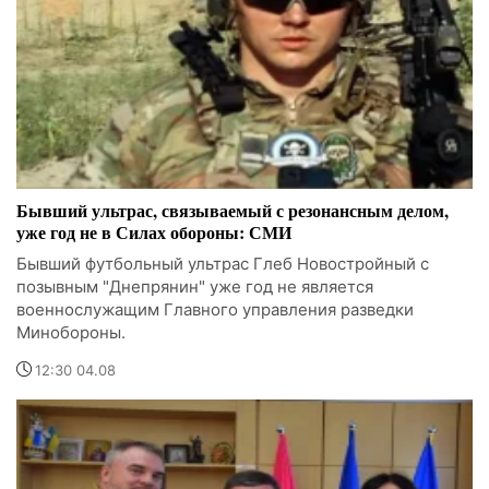
Бывший ультрас, связываемый с резонансным делом,
уже год не в Силах обороны: СМИ
Бывший футбольный ультрас Глеб Новостройный с
позывным "Днепрянин" уже год не является
военнослужащим Главного управления разведки
Минобороны.
12:30 04.08