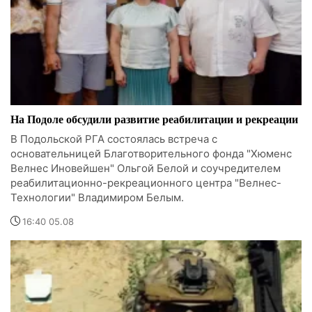
На Подоле обсудили развитие реабилитации и рекреации
В Подольской РГА состоялась встреча с
основательницей Благотворительного фонда "Хюменс
Велнес Иновейшен" Ольгой Белой и соучредителем
реабилитационно-рекреационного центра "Велнес-
Технологии" Владимиром Белым.
16:40 05.08