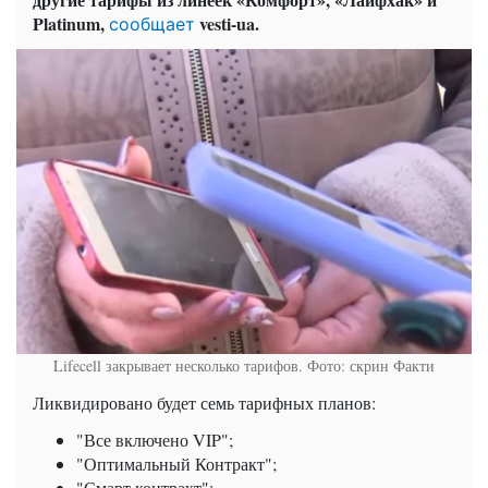
Platinum,
vesti-ua.
сообщает
Lifecell закрывает несколько тарифов. Фото: скрин Факти
Ликвидировано будет семь тарифных планов:
"Все включено VIP";
"Оптимальный Контракт";
"Смарт контракт";