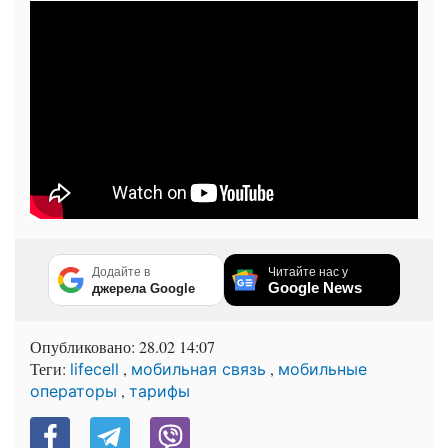
Додайте в
Читайте нас у
Google News
джерела Google
Опубликовано:
28.02 14:07
Теги:
,
,
lifecell
мобильная связь
мобильные
,
операторы
тарифы