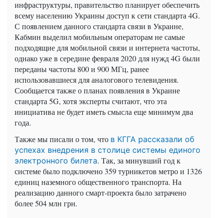
инфраструктуры, правительство планирует обеспечить
всему населению Украины доступ к сети стандарта 4G.
С появлением данного стандарта связи в Украине,
Кабмин выделил мобильным операторам не самые
подходящие для мобильной связи и интернета частоты,
однако уже в середине февраля 2020 для нужд 4G были
переданы частоты 800 и 900 МГц, ранее
использовавшиеся для аналогового телевидения.
Сообщается также о планах появления в Украине
стандарта 5G, хотя эксперты считают, что эта
инициатива не будет иметь смысла еще минимум два
года.
Также мы писали о том, что
в КГГА рассказали об
успехах внедрения в столице системы единого
. Так, за минувший год к
электронного билета
системе было подключено 359 турникетов метро и 1326
единиц наземного общественного транспорта. На
реализацию данного смарт-проекта было затрачено
более 504 млн грн.