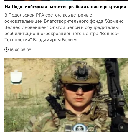
На Подоле обсудили развитие реабилитации и рекреации
В Подольской РГА состоялась встреча с
основательницей Благотворительного фонда "Хюменс
Велнес Иновейшен" Ольгой Белой и соучредителем
реабилитационно-рекреационного центра "Велнес-
Технологии" Владимиром Белым.
16:40 05.08