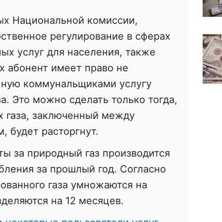
ых Национальной комиссии,
ственное регулирование в сферах
ых услуг для населения, также
ых абонент имеет право не
нную коммунальщиками услугу
а. Это можно сделать только тогда,
ах газа, заключенный между
, будет расторгнут.
ты за природный газ производится
бления за прошлый год. Согласно
ованного газа умножаются на
деляются на 12 месяцев.