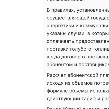
В правилах, установленн
осуществляющей государ
энергетики и коммунальн
указаны случаи, в котор
оплачивать предоставле
поставки голубого топлив
когда договор о поставк
абонентом и поставщиком
Рассчет абонентской пла
исходя из объемов потре
формуле объемы использ
действующий тариф и раз