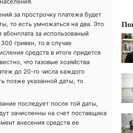
населения.
ний за прострочку платежа будет
По
ы, то есть умножаться на два. Это
ая абонплата за использованый
300 гривен, то в случае
сления средств в итоге придется
вестно, что газовые хозяйства
теж до 20-го числа каждого
ть позже указанной даты, то
зание последует после той даты,
удут зачисленны на счет поставщика
омент внесения средств ее