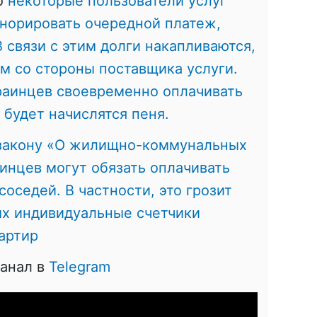
то
некоторые пользователи услуг
норировать очередной платеж,
В связи с этим долги накапливаются,
ам со стороны поставщика услуги.
раинцев своевременно оплачивать
 будет начислятся пеня.
 закону «О жилищно-коммунальных
аинцев могут обязать оплачивать
оседей. В частности, это грозит
ых индивидуальные счетчики
артир
канал в
Telegram