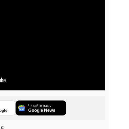
Читайте нас у
Google News
ogle
45