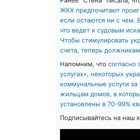
Ранее "Стена" писала, ч
ЖКХ предпочитают проиг
если остаются ни с чем. 
что ведет к судовым иск
Чтобы стимулировать ук
счета, теперь должникам
Напомним, что
согласно
услугах», некоторых укр
коммунальные услуги за с
жильцам домов, в котор
установлены в 70-99% кв
Подписывайтесь на наш 