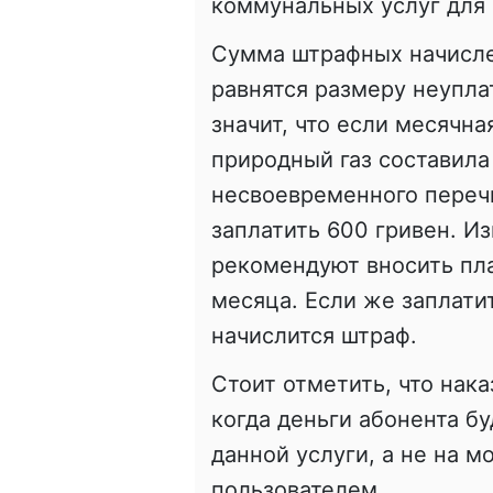
коммунальных услуг для 
Сумма штрафных начисле
равнятся размеру неуплат
значит, что если месячн
природный газ составила 
несвоевременного перечи
заплатить 600 гривен. Из
рекомендуют вносить пла
месяца. Если же заплати
начислится штраф.
Стоит отметить, что нака
когда деньги абонента б
данной услуги, а не на м
пользователем.