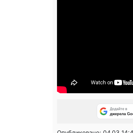
Додайте в
джерела Go
Опубликовано:
04.03 14: