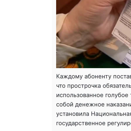
Каждому абоненту постав
что прострочка обязател
использованное голубое 
собой денежное наказани
установила Национальна
государственное регулир