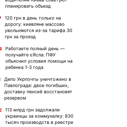
планировать объезд
120 грн в день только на
7
дорогу: киевляне массово
увольняются из-за тарифа 30
грн за проезд
Работаете полный день —
4
получайте єЯсла: ПФУ
объяснил условия помощи на
ребенка 1-3 года
Депо Укрпочты уничтожено в
1
Павлограде: двое погибших,
доставку пенсий восстановят
резервом
113 млрд грн задолжали
2
украинцы за коммуналку: 830
тысяч производств в реестре