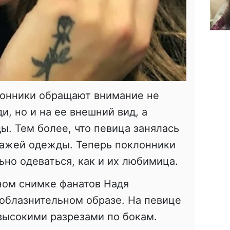
лонники обращают внимание не
и, но и на ее внешний вид, а
ы. Тем более, что певица занялась
дажей одежды. Теперь поклонники
ьно одеваться, как и их любимица.
ном снимке фанатов Надя
облазнительном образе. На певице
 высокими разрезами по бокам.