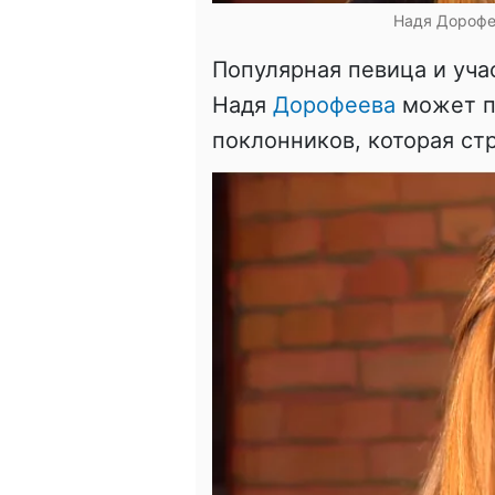
Надя Дорофе
Популярная певица и уча
Надя
Дорофеева
может п
поклонников, которая ст