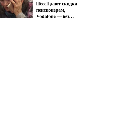
lifecell дают скидки
пенсионерам,
Vodafone — без
льгот