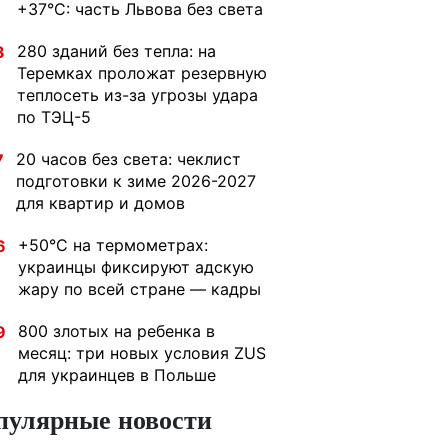
+37°C: часть Львова без света
280 зданий без тепла: на
3
Теремках проложат резервную
теплосеть из-за угрозы удара
по ТЭЦ-5
20 часов без света: чеклист
7
подготовки к зиме 2026-2027
для квартир и домов
+50°C на термометрах:
6
украинцы фиксируют адскую
жару по всей стране — кадры
800 злотых на ребенка в
9
месяц: три новых условия ZUS
для украинцев в Польше
пулярные новости