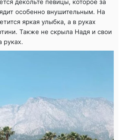
ается декольте певицы, которое за
лядит особенно внушительным. На
етится яркая улыбка, а в руках
тини. Также не скрыла Надя и свои
 руках.