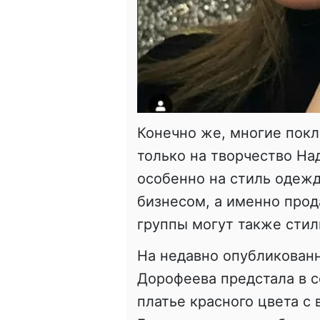
Конечно же, многие пок
только на творчество Над
особенно на стиль одежд
бизнесом, а именно про
группы могут также стил
На недавно опубликован
Дорофеева предстала в с
платье красного цвета с