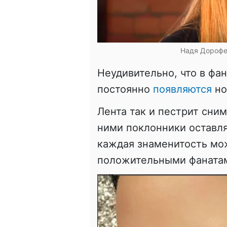
Надя Дорофе
Неудивительно, что в фа
постоянно
появляются
но
Лента так и пестрит сни
ними поклонники оставля
каждая знаменитость мо
положительными фаната