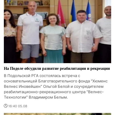
На Подоле обсудили развитие реабилитации и рекреации
В Подольской РГА состоялась встреча с
основательницей Благотворительного фонда "Хюменс
Велнес Иновейшен" Ольгой Белой и соучредителем
реабилитационно-рекреационного центра "Велнес-
Технологии" Владимиром Белым.
16:40 05.08