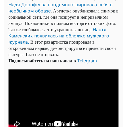
Надя Дорофеева продемонстрировала себя в
. Артистка опубликовала снимок в
необычном образе
социальной сети, где она позирует в непривычном
амплуа. Поклонники в полном восторге от таких фото.
Также сообщалось, что украинская певица
Настя
Каменских появилась на обложке мужского
В этот раз артистка позировала в
журнала.
откровенном наряде, демонстрируя все прелести своей
фигуры. Глаз не оторвать.
Подписывайтесь на наш канал в
Telegram