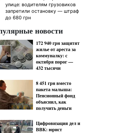
улице: водителям грузовиков
запретили остановку — штраф
до 680 грн
пулярные новости
172 940 грн защитят
жилье от ареста за
коммуналку: с
октября порог —
432 тысячи
8 451 грн вместо
пакета малыша:
Пенсионный фонд
объяснил, как
получить деньги
Цифровизация дел и
ВВК: юрист