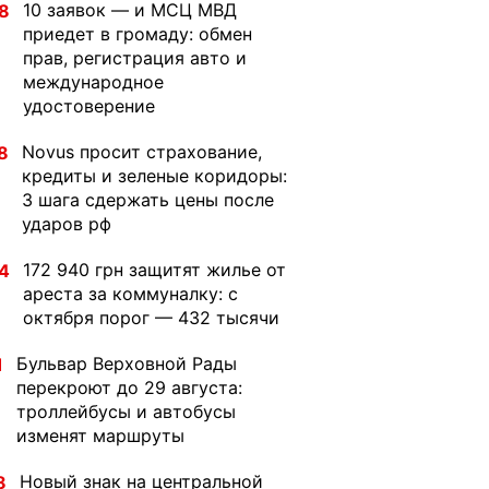
10 заявок — и МСЦ МВД
8
приедет в громаду: обмен
прав, регистрация авто и
международное
удостоверение
Novus просит страхование,
8
кредиты и зеленые коридоры:
3 шага сдержать цены после
ударов рф
172 940 грн защитят жилье от
4
ареста за коммуналку: с
октября порог — 432 тысячи
Бульвар Верховной Рады
1
перекроют до 29 августа:
троллейбусы и автобусы
изменят маршруты
Новый знак на центральной
8