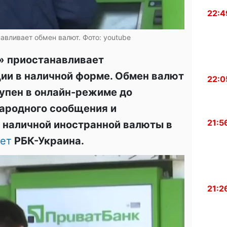
22:4
авливает обмен валют. Фото: youtube
» приостанавливает
ии в наличной форме. Обмен валют
22:0
тупен в онлайн-режиме до
ародного сообщения и
21:5
 наличной иностранной валюты в
ет
РБК-Украина.
21:2