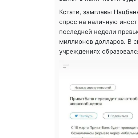
Кстати, замглавы Нацбан
спрос на наличную иност
последней недели превы
миллионов долларов. В св
учреждениях образовалс