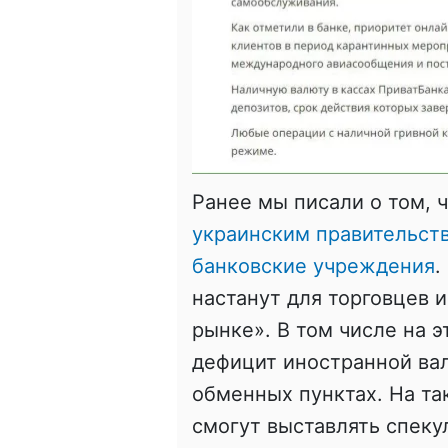
Ранее мы писали о том, 
украинским правительств
банковские учреждения
.
настанут для торговцев 
рынке». В том числе на 
дефицит иностранной ва
обменных пунктах. На та
смогут выставлять спеку