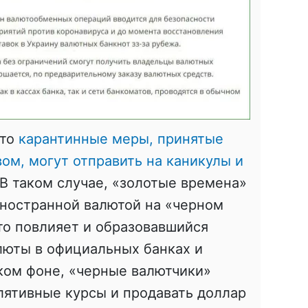
что
карантинные меры, принятые
ом, могут отправить на каникулы и
 В таком случае, «золотые времена»
иностранной валютой на «черном
это повлияет и образовавшийся
люты в официальных банках и
ком фоне, «черные валютчики»
лятивные курсы и продавать доллар