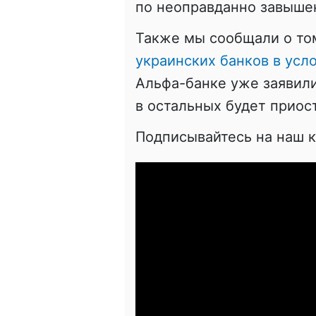
по неоправданно завыше
Также мы сообщали о то
украинских банков в усл
Альфа-банке уже заявили
в остальных будет приос
Подписывайтесь на наш 