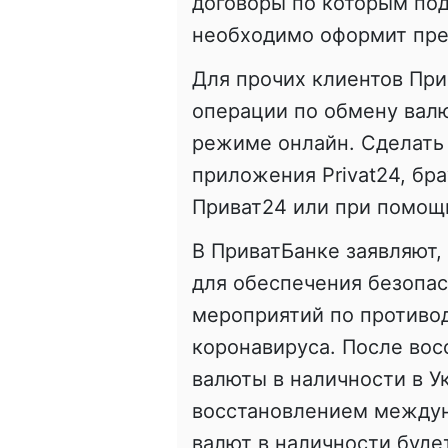
договоры по которым подх
необходимо оформит пре
Для прочих клиентов При
операции по обмену вал
режиме онлайн. Сделать
приложения Privat24, бр
Приват24 или при помощ
В ПриватБанке заявляют,
для обеспечения безопас
мероприятий по противо
коронавируса. После вос
валюты в наличности в Ук
восстановлением междун
валют в наличности буде