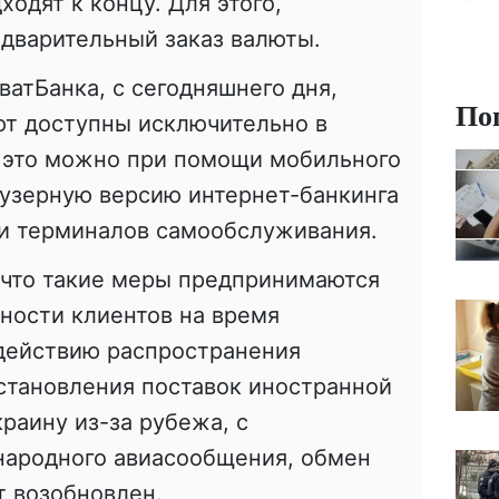
одят к концу. Для этого,
дварительный заказ валюты.
ватБанка, с сегодняшнего дня,
По
ют доступны исключительно в
 это можно при помощи мобильного
аузерную версию интернет-банкинга
и терминалов самообслуживания.
 что такие меры предпринимаются
ности клиентов на время
действию распространения
становления поставок иностранной
раину из-за рубежа, с
ародного авиасообщения, обмен
т возобновлен.