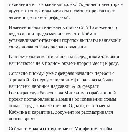
изменений в Таможенный кодекс Украины и некоторые
другие законодательные акты в связи с проведением
административной реформы".
Изменения были внесены в статью 585 Таможенного
кодекса, они предусматривают, что Кабмин
устанавливает отдельный порядок выплаты надбавок и
схему должностных окладов таможни.
В письме сказано, что зарплаты сотрудникам таможни
начисляются не в полном объеме второй месяц к ряду.
Согласно письму, уже с февраля начались перебои с
зарплатой. За первую половину февраля всем были
начислены двойные надбавки. А 26 февраля
Госпогранслужба отослала Минфину разработанный
проект постановления Кабмина об изменении схемы
оплаты труда таможенников. Однако, из-за смены
Кабмина и карантина, документ не рассматривался
долгое время.
Сейчас таможня сотрудничает с Минфином, чтобы