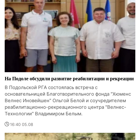
На Подоле обсудили развитие реабилитации и рекреации
В Подольской РГА состоялась встреча с
основательницей Благотворительного фонда "Хюменс
Велнес Иновейшен" Ольгой Белой и соучредителем
реабилитационно-рекреационного центра "Велнес-
Технологии" Владимиром Белым.
16:40 05.08