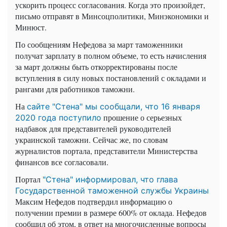
ускорить процесс согласования. Когда это произойдет,
письмо отправят в Минсоцполитики, Минэкономики и
Минюст.
По сообщениям Нефедова за март таможенники
получат зарплату в полном объеме, то есть начисления
за март должны быть откорректированы после
вступления в силу новых постановлений с окладами и
рангами для работников таможни.
На
сайте "Стена" мы сообщали, что 16 января
прошение о серьезных
2020 года поступило
надбавок для представителей руководителей
украинской таможни. Сейчас же, по словам
журналистов портала, представители Министерства
финансов все согласовали.
Портал
"Стена" информировал, что глава
Государственной таможенной службы Украины
Максим Нефедов подтвердил информацию о
получении премии в размере 600% от оклада. Нефедов
сообщил об этом, в ответ на многочисленные вопросы