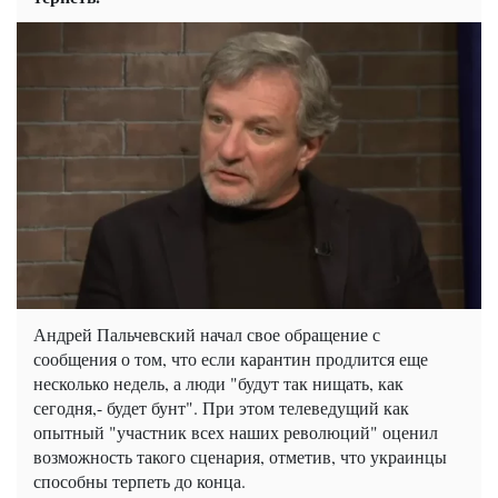
Андрей Пальчевский начал свое обращение с
сообщения о том, что если карантин продлится еще
несколько недель, а люди "будут так нищать, как
сегодня,- будет бунт". При этом телеведущий как
опытный "участник всех наших революций" оценил
возможность такого сценария, отметив, что украинцы
способны терпеть до конца.