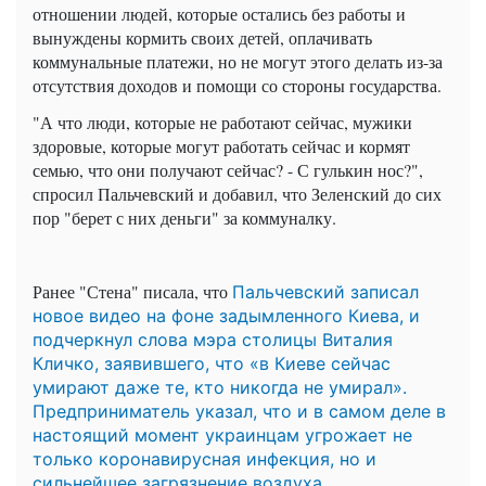
отношении людей, которые остались без работы и
вынуждены кормить своих детей, оплачивать
коммунальные платежи, но не могут этого делать из-за
отсутствия доходов и помощи со стороны государства.
"А что люди, которые не работают сейчас, мужики
здоровые, которые могут работать сейчас и кормят
семью, что они получают сейчас? - С гулькин нос?",
спросил Пальчевский и добавил, что Зеленский до сих
пор "берет с них деньги" за коммуналку.
Ранее "Стена" писала, что
Пальчевский записал
новое видео на фоне задымленного Киева, и
подчеркнул слова мэра столицы Виталия
Кличко, заявившего, что «в Киеве сейчас
умирают даже те, кто никогда не умирал».
Предприниматель указал, что и в самом деле в
настоящий момент украинцам угрожает не
только коронавирусная инфекция, но и
сильнейшее загрязнение воздуха.