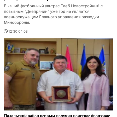
Бывший футбольный ультрас Глеб Новостройный с
позывным "Днепрянин" уже год не является
военнослужащим Главного управления разведки
Минобороны.
12:30 04.08
Подольский район первым получил почетное бронзовое