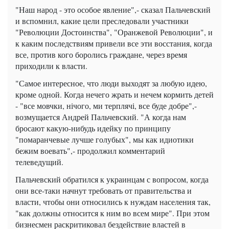
"Наш народ - это особое явление",- сказал Пальчевский
и вспомнил, какие цели преследовали участники
"Революции Достоинства", "Оранжевой Революции", и
к каким последствиям привели все эти восстания, когда
все, против кого боролись граждане, через время
приходили к власти.
"Самое интересное, что люди выходят за любую идею,
кроме одной. Когда нечего жрать и нечем кормить детей
- "все мовчки, нічого, ми терплячі, все буде добре",-
возмущается Андрей Пальчевский. "А когда нам
бросают какую-нибудь идейку по принципу
"помаранчевые лучше голубых", мы как идиотики
бежим воевать",- продолжил комментарий
телеведущий.
Пальчевский обратился к украинцам с вопросом, когда
они все-таки начнут требовать от правительства и
власти, чтобы они относились к нуждам населения так,
"как должны относится к ним во всем мире". При этом
бизнесмен раскритиковал бездействие властей в