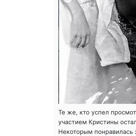
Те же, кто успел просмо
участием Кристины оста
Некоторым понравилась з