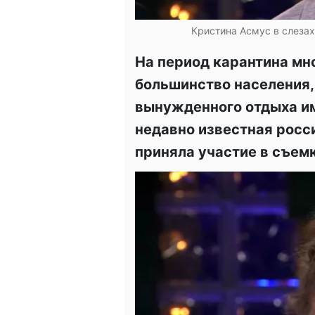
Кристина Асмус в слезах
На период карантина мно
большинство населения, 
вынужденного отдыха им
недавно известная росс
приняла участие в съемк