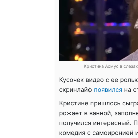
Кристина Асмус в слезах
Кусочек видео с ее роль
скринлайф
появился
на с
Кристине пришлось сыгр
рожает в ванной, заполн
получился интересный. П
комедия с самоиронией 