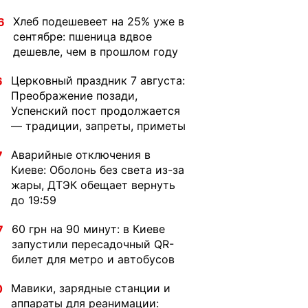
Хлеб подешевеет на 25% уже в
6
сентябре: пшеница вдвое
дешевле, чем в прошлом году
Церковный праздник 7 августа:
6
Преображение позади,
Успенский пост продолжается
— традиции, запреты, приметы
Аварийные отключения в
7
Киеве: Оболонь без света из-за
жары, ДТЭК обещает вернуть
до 19:59
60 грн на 90 минут: в Киеве
7
запустили пересадочный QR-
билет для метро и автобусов
Мавики, зарядные станции и
0
аппараты для реанимации: