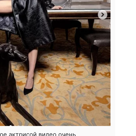
ое актрисой видео очень