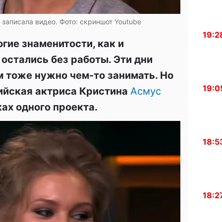
 записала видео. Фото: скриншот Youtube
19:2
гие знаменитости, как и
остались без работы. Эти дни
 тоже нужно чем-то занимать. Но
19:0
ийская актриса Кристина
Асмус
ах одного проекта.
18:5
18:2