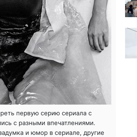
треть первую серию сериала с
лись с разными впечатлениями.
адумка и юмор в сериале, другие