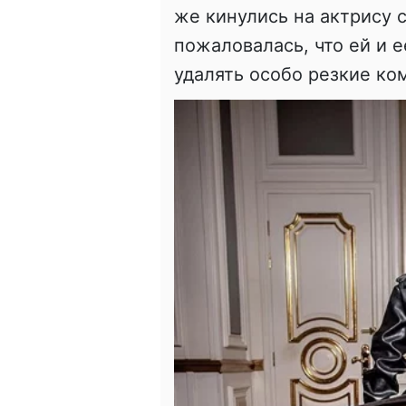
же кинулись на актрису 
пожаловалась, что ей и
удалять особо резкие ко