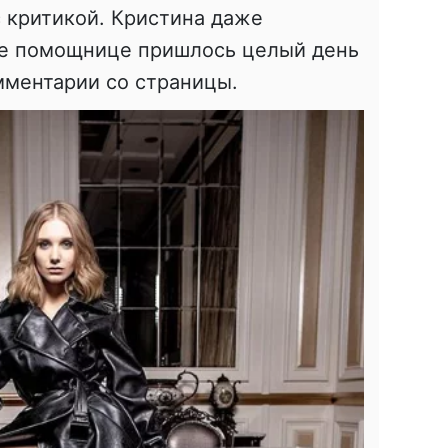
с критикой. Кристина даже
 ее помощнице пришлось целый день
мментарии со страницы.