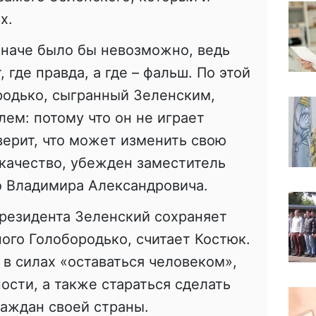
х.
иначе было бы невозможно, ведь
 где правда, а где – фальш. По этой
родько, сыгранный Зеленским,
лем: потому что он не играет
верит, что может изменить свою
 качество, убежден заместитель
го Владимира Александровича.
резидента Зеленский сохраняет
го Голобородько, считает Костюк.
 в силах «оставаться человеком»,
ости, а также стараться сделать
аждан своей страны.