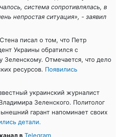
чалось, система сопротивлялась, в
ень непростая ситуация», - заявил
Стена писал о том, что Петр
ент Украины обратился с
 Зеленскому. Отмечается, что дело
ских ресурсов.
Появились
известный украинский журналист
Владимира Зеленского. Политолог
 нынешний гарант напоминает своих
ились детали.
канал в
Telegram