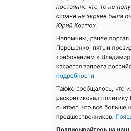
постоянно что-то не полу
стране на экране была оч
Юрий Костюк.
Напомним, ранее портал 
Порошенко, пятый презид
требованием к Владимиру
касается запрета россий
подробности.
Также сообщалось, что 
раскритиковал политику 
считает, что все больше
предшественников.
Появ
Подписывайтесь на наш 