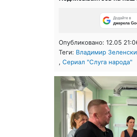
Додайте в
джерела Go
Опубликовано:
12.05 21:0
Теги:
Владимир Зеленск
,
Сериал "Слуга народа"