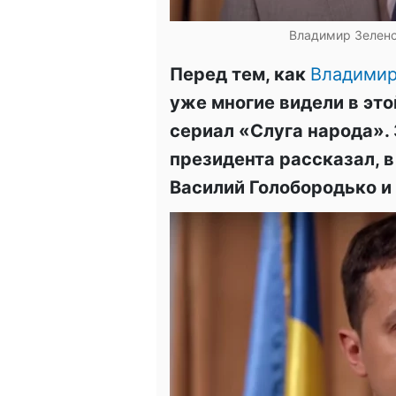
Владимир Зеленск
Перед тем, как
Владимир
уже многие видели в это
сериал «Слуга народа».
президента рассказал, 
Василий Голобородько и