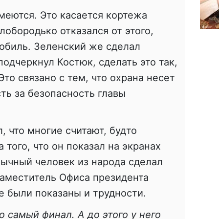
меются. Это касается кортежа
лобородько отказался от этого,
обиль. Зеленский же сделал
подчеркнул Костюк, сделать это так,
Это связано с тем, что охрана несет
ть за безопасность главы
, что многие считают, будто
 того, что он показал на экранах
обычный человек из народа сделал
заместитель Офиса президента
ле были показаны и трудности.
о самый финал. А до этого у него