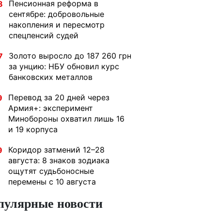
Пенсионная реформа в
8
сентябре: добровольные
накопления и пересмотр
спецпенсий судей
Золото выросло до 187 260 грн
7
за унцию: НБУ обновил курс
банковских металлов
Перевод за 20 дней через
9
Армия+: эксперимент
Минобороны охватил лишь 16
и 19 корпуса
Коридор затмений 12–28
9
августа: 8 знаков зодиака
ощутят судьбоносные
перемены с 10 августа
пулярные новости