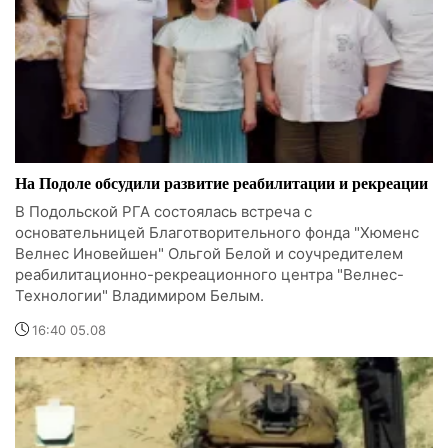
На Подоле обсудили развитие реабилитации и рекреации
В Подольской РГА состоялась встреча с
основательницей Благотворительного фонда "Хюменс
Велнес Иновейшен" Ольгой Белой и соучредителем
реабилитационно-рекреационного центра "Велнес-
Технологии" Владимиром Белым.
16:40 05.08