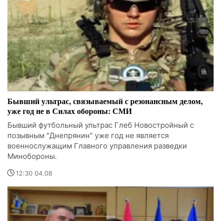
Бывший ультрас, связываемый с резонансным делом,
уже год не в Силах обороны: СМИ
Бывший футбольный ультрас Глеб Новостройный с
позывным "Днепрянин" уже год не является
военнослужащим Главного управления разведки
Минобороны.
12:30 04.08