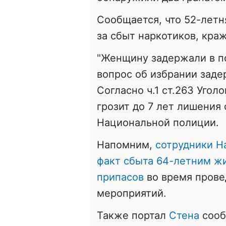
Сообщается, что 52-летн
за сбыт наркотиков, кра
"Женщину задержали в по
вопрос об избрании зад
Согласно ч.1 ст.263 Уго
грозит до 7 лет лишения 
Национальной полиции.
Напомним,
сотрудники Н
факт сбыта 64-летним ж
припасов
во время прове
мероприятий.
Также портал
Стена
сооб