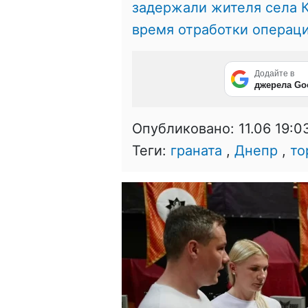
задержали жителя села 
время отработки операц
Додайте в
джерела Go
Опубликовано:
11.06 19:0
Теги:
граната
,
Днепр
,
то