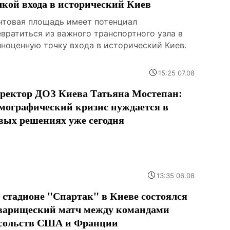
чкой входа в исторический Киев
чтовая площадь имеет потенциал
евратиться из важного транспортного узла в
лноценную точку входа в исторический Киев.
15:25 07.08
ректор ДОЗ Киева Татьяна Мостепан:
мографический кризис нуждается в
вых решениях уже сегодня
13:35 06.08
 стадионе "Спартак" в Киеве состоялся
варищеский матч между командами
сольств США и Франции