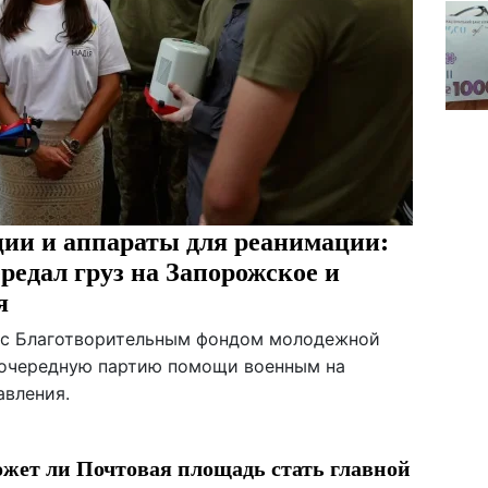
ии и аппараты для реанимации:
редал груз на Запорожское и
я
 с Благотворительным фондом молодежной
очередную партию помощи военным на
авления.
жет ли Почтовая площадь стать главной