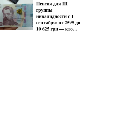
Пенсия для III
группы
инвалидности с 1
сентября: от 2595 до
10 625 грн — кто
сколько получит