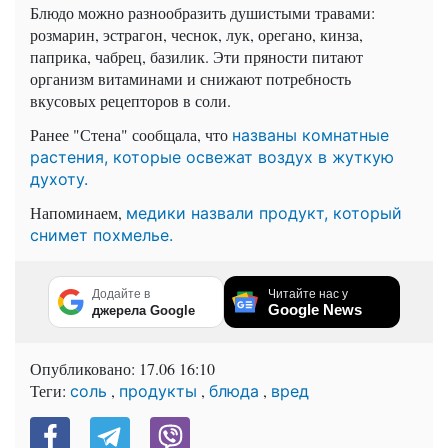
Блюдо можно разнообразить душистыми травами:
розмарин, эстрагон, чеснок, лук, орегано, кинза,
паприка, чабрец, базилик. Эти пряности питают
организм витаминами и снижают потребность
вкусовых рецепторов в соли.
Ранее "Стена" сообщала, что
названы комнатные
растения, которые освежат воздух в жуткую
духоту.
Напоминаем,
медики назвали продукт, который
снимет похмелье.
Додайте в
Читайте нас у
Google News
джерела Google
Опубликовано:
17.06 16:10
Теги:
,
,
,
соль
продукты
блюда
вред