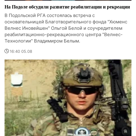
На Подоле обсудили развитие реабилитации и рекреации
В Подольской РГА состоялась встреча с
основательницей Благотворительного фонда "Хюменс
Велнес Иновейшен" Ольгой Белой и соучредителем
реабилитационно-рекреационного центра "Велнес-
Технологии" Владимиром Белым.
16:40 05.08