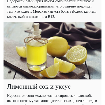
Водоросли ламинария имеют солоноватый привкус и
являются низкокалорийными, что отлично подойдет
тем, кто худеет. Морская капуста богата йодом, калием,
клетчаткой и витамином В12.
Лимонный сок и уксус
Недостаток соли можно компенсировать кислинкой,
именно поэтому так много диетических рецептов, где в