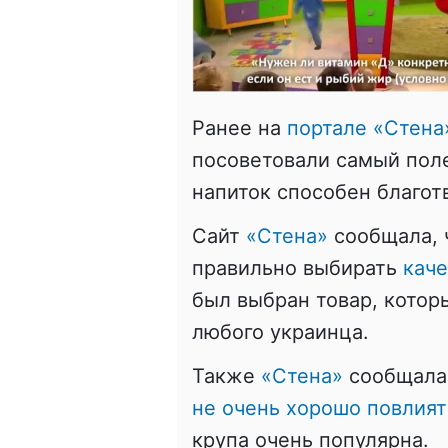
Ранее на
портале «Стена
посоветовали самый поле
напиток способен благо
Сайт
«Стена»
сообщала, 
правильно выбирать
кач
был выбран товар, котор
любого украинца.
Также
«Стена»
сообщала
не очень хорошо повлият
крупа очень популярна.