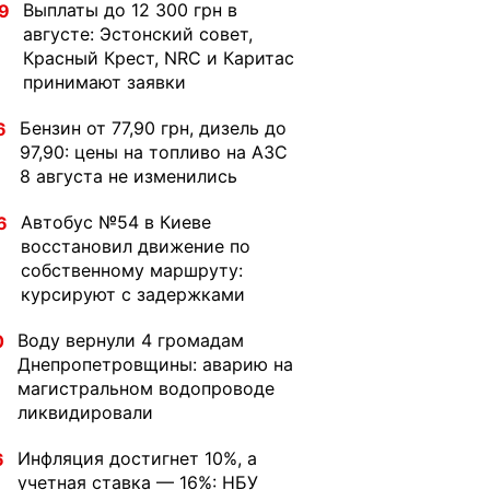
Выплаты до 12 300 грн в
9
августе: Эстонский совет,
Красный Крест, NRC и Каритас
принимают заявки
Бензин от 77,90 грн, дизель до
6
97,90: цены на топливо на АЗС
8 августа не изменились
Автобус №54 в Киеве
6
восстановил движение по
собственному маршруту:
курсируют с задержками
Воду вернули 4 громадам
0
Днепропетровщины: аварию на
магистральном водопроводе
ликвидировали
Инфляция достигнет 10%, а
6
учетная ставка — 16%: НБУ