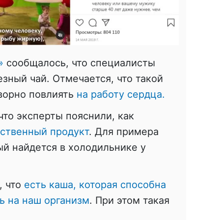
»
сообщалось, что специалисты
зный чай. Отмечается, что такой
творно повлиять
на работу сердца.
что эксперты пояснили, как
ественный продукт
. Для примера
ый найдется в холодильнике у
, что
есть каша, которая способна
ь на наш организм
. При этом такая