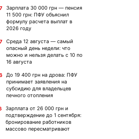
Зарплата 30 000 грн — пенсия
7
11 500 грн: ПФУ объяснил
формулу расчета выплат в
2026 году
Среда 12 августа — самый
7
опасный день недели: что
можно и нельзя делать с 10 по
16 августа
До 19 400 грн на дрова: ПФУ
6
принимает заявления на
субсидию для владельцев
печного отопления
Зарплата от 26 000 грн и
6
подтверждение до 1 сентября:
бронирование работников
массово пересматривают