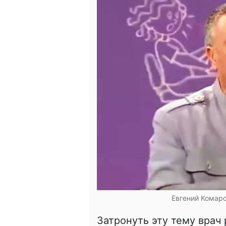
Евгений Комаро
Затронуть эту тему врач