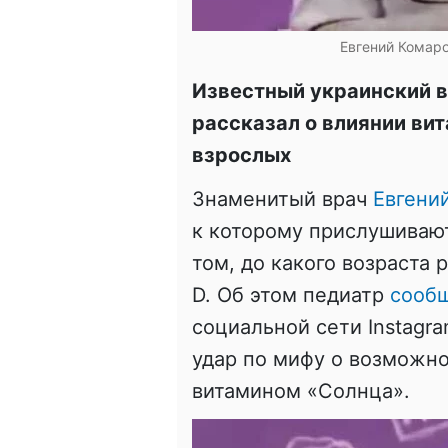
Евгений Комаро
Известный украинский в
рассказал о влиянии вит
взрослых
Знаменитый врач
Евгени
к которому прислушивают
том, до какого возраста
D. Об этом педиатр
сооб
социальной сети Instagr
удар по мифу о возможн
витамином «Солнца».