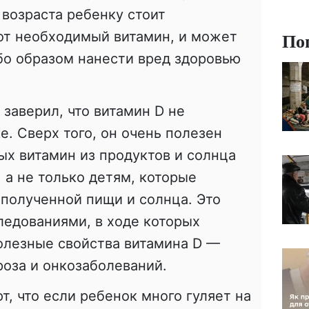
 возраста ребенку стоит
По
от необходимый витамин, и может
бо образом нанести вред здоровью
 заверил, что витамин D не
е. Сверх того, он очень полезен
х витамин из продуктов и солнца
 а не только детям, которые
 полученной пищи и солнца. Это
ледованиями, в ходе которых
олезные свойства витамина D —
оза и онкозаболеваний.
т, что если ребенок много гуляет на