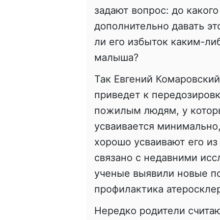
задают вопрос: до какого
дополнительно давать эт
ли его избыток каким-ли
малыша?
Так Евгений Комаровский
приведет к передозировк
пожилым людям, у которы
усваивается минимально,
хорошо усваивают его из
связано с недавними исс
ученые выявили новые п
профилактика атеросклер
Нередко родители считаю