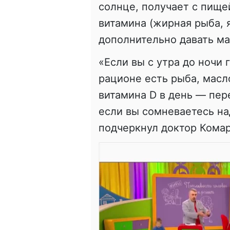
солнце, получает с пищ
витамина (жирная рыба, 
дополнительно давать м
«Если вы с утра до ночи 
рационе есть рыба, масл
витамина D в день — пер
если вы сомневаетесь на
подчеркнул доктор Кома