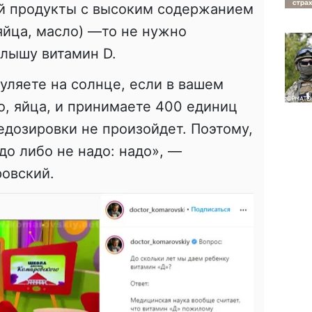
ей продукты с высоким содержанием
яйца, масло) —то не нужно
алышу витамин D.
гуляете на солнце, если в вашем
о, яйца, и принимаете 400 единиц
едозировки не произойдет. Поэтому,
до либо не надо: надо», —
ровский.