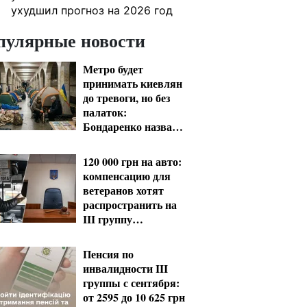
ухудшил прогноз на 2026 год
пулярные новости
Метро будет
принимать киевлян
до тревоги, но без
палаток:
Бондаренко назвал
правила
120 000 грн на авто:
компенсацию для
ветеранов хотят
распространить на
III группу
инвалидности
Пенсия по
инвалидности III
группы с сентября:
от 2595 до 10 625 грн