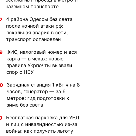
наземном транспорте
4 района Одессы без света
2
после ночной атаки рф:
локальная авария в сети,
транспорт остановлен
ФИО, налоговый номер и вся
9
карта — в чеках: новые
правила Укрпочты вызвали
спор с НБУ
Зарядная станция 1 кВт·ч на 8
30
часов, генератор — за 6
метров: гид подготовки к
зиме без света
Бесплатная парковка для УБД
9
и лиц с инвалидностью из-за
войны: как получить льготу