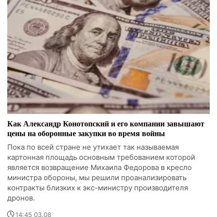
Как Александр Конотопский и его компании завышают
цены на оборонные закупки во время войны
Пока по всей стране не утихает так называемая
картонная площадь основным требованием которой
является возвращение Михаила Федорова в кресло
министра обороны, мы решили проанализировать
контракты близких к экс-министру производителя
дронов.
14:45 03.08