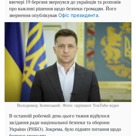
ввечері 19 березня звернувся до українців та розповів
про важливі рішення щодо безпеки громадян. Його
звернення опублікував
.
Офіс президента
Володимир Зеленський. Фото: скріншот YouTube-відео
В останній робочий день цього тижня відбулося
засідання ради національної безпеки та оборони
України (РНБО). Зокрема, було підняте питання щодо
безпеки громадян.