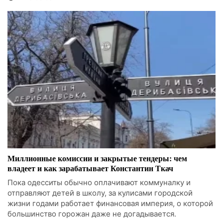
Миллионные комиссии и закрытые тендеры: чем
владеет и как зарабатывает Константин Ткач
Пока одесситы обычно оплачивают коммуналку и
отправляют детей в школу, за кулисами городской
жизни годами работает финансовая империя, о которой
большинство горожан даже не догадывается.