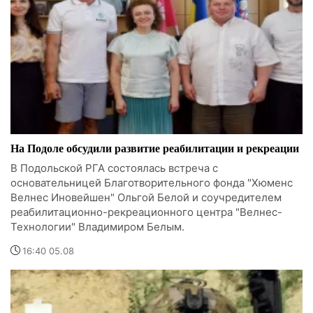
На Подоле обсудили развитие реабилитации и рекреации
В Подольской РГА состоялась встреча с
основательницей Благотворительного фонда "Хюменс
Велнес Иновейшен" Ольгой Белой и соучредителем
реабилитационно-рекреационного центра "Велнес-
Технологии" Владимиром Белым.
16:40 05.08