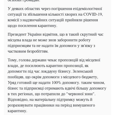
У деяких областях через погіршення епідеміологічної
ситуації та збільшення кількості хворих на COVID-19,
комісії з надзвичайних ситуацій прийняли рішення
щодо посилення карантину.
Президент України відмітив, що в такий скрутний час
місцева влада не може знов заборонити роботу
підприємцям та не надати їм допомоги у зв'язку з
частковим безробіттям.
Тому, голова держави чекає пропозицій від місцевої
влади, де посилюють карантин пропозиції, як
допомогти під час локдауну бізнесу. Зеленський
пообіцяв, що окрім допомоги з місцевого бюджету,
Уряд готовий ще надати 100% допомогу. таким чином,
бізнес та підприємці отримають вдвічі більшу допомогу
в тих регіонах, що потрапили до "червоної зони".
Відповідно, на матеріальну підтримку можуть й
розраховувати працівники на період вимушеного
карантину.