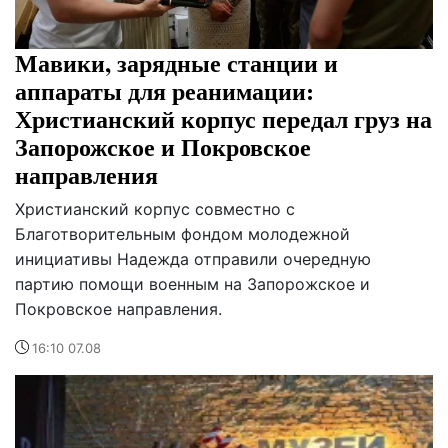
Мавики, зарядные станции и
аппараты для реанимации:
Христианский корпус передал груз на
Запорожское и Покровское
направления
Христианский корпус совместно с
Благотворительным фондом молодежной
инициативы Надежда отправили очередную
партию помощи военным на Запорожское и
Покровское направления.
16:10 07.08