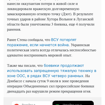
нанесли оккупантам потери в живой силе и
ликвидировали вражескую долговременную
замаскированную огневую точку (Дзот). В результате
точных ударов в районе Хутора Вольное в Луганской
области были уничтожены 3 боевика, еще 4 получили
ранения.
Ранее Стена сообщала, что
ВСУ потерпят
Украинская
поражение, если начнется война.
политическая элита всегда отличалась неспособностью
адекватно воспринимать мировой опыт.
Также мы писали, что
боевики продолжают
использовать запрещенную тяжелую технику в
. На
зоне ООС, в рядах ВСУ четверо раненых
Донбассе с начала суток 9 июля в зоне проведения
операции Объединенных сил пророссийские боевики
двенадцать раз нарушили режим прекращения огня.
Додайте в
Читайте нас у