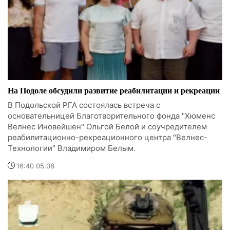
На Подоле обсудили развитие реабилитации и рекреации
В Подольской РГА состоялась встреча с
основательницей Благотворительного фонда "Хюменс
Велнес Иновейшен" Ольгой Белой и соучредителем
реабилитационно-рекреационного центра "Велнес-
Технологии" Владимиром Белым.
16:40 05.08