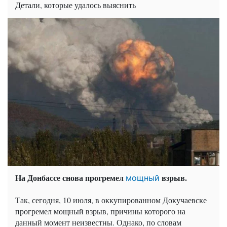
Детали, которые удалось выяснить
На Донбассе снова прогремел
взрыв.
мощный
Так, сегодня, 10 июля, в оккупированном Докучаевске
прогремел мощный взрыв, причины которого на
данный момент неизвестны. Однако, по словам