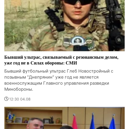
Бывший ультрас, связываемый с резонансным делом,
уже год не в Силах обороны: СМИ
Бывший футбольный ультрас Глеб Новостройный с
позывным "Днепрянин" уже год не является
военнослужащим Главного управления разведки
Минобороны.
12:30 04.08