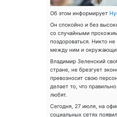
Об этом информирует
Hy
Он спокойно и без высо
со случайными прохожими
поздороваться. Никто не
между ним и окружающим
Владимир Зеленский своб
стране, не брезгует эко
превозносит свою персон
делает то, что правильно
любят.
Сегодня, 27 июля, на оф
социальных сетях появил