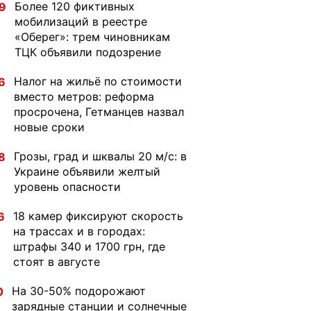
Более 120 фиктивных
9
мобилизаций в реестре
«Оберег»: трем чиновникам
ТЦК объявили подозрение
Налог на жильё по стоимости
6
вместо метров: реформа
просрочена, Гетманцев назвал
новые сроки
Грозы, град и шквалы 20 м/с: в
8
Украине объявили желтый
уровень опасности
18 камер фиксируют скорость
6
на трассах и в городах:
штрафы 340 и 1700 грн, где
стоят в августе
На 30-50% подорожают
0
зарядные станции и солнечные