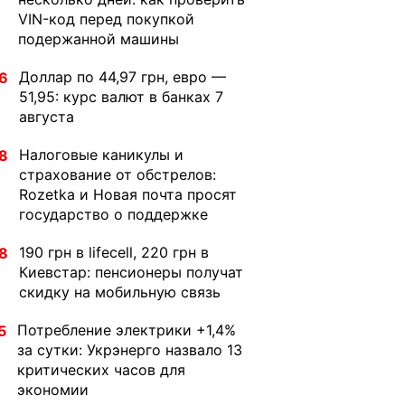
VIN-код перед покупкой
подержанной машины
Доллар по 44,97 грн, евро —
6
51,95: курс валют в банках 7
августа
Налоговые каникулы и
8
страхование от обстрелов:
Rozetka и Новая почта просят
государство о поддержке
190 грн в lifecell, 220 грн в
8
Киевстар: пенсионеры получат
скидку на мобильную связь
Потребление электрики +1,4%
5
за сутки: Укрэнерго назвало 13
критических часов для
экономии