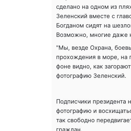
сделано на одном из пл
Зеленский вместе с гла
Богданом сидят на шезл
Возможно, многие даже 
"Мы, везде Охрана, боев
прохождения в море, на п
фоне видно, как загораю
фотографию Зеленский.
Подписчики президента 
фотографию и восхищатьс
так свободно передвигае
граждан.