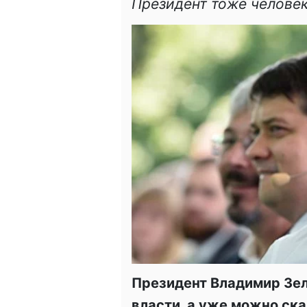
Президент тоже челове
Президент Владимир Зел
власти, а уже можно ска